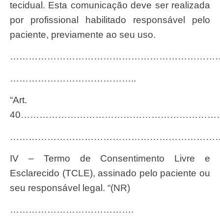
tecidual. Esta comunicação deve ser realizada
por profissional habilitado responsável pelo
paciente, previamente ao seu uso.
…………………………………..
“Art.
40………………………………………………………
……………………………………………………………
IV – Termo de Consentimento Livre e
Esclarecido (TCLE), assinado pelo paciente ou
seu responsável legal. “(NR)
………………………………….