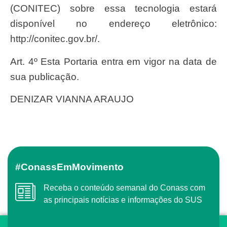
(CONITEC) sobre essa tecnologia estará
disponível no endereço eletrônico:
http://conitec.gov.br/.
Art. 4º Esta Portaria entra em vigor na data de
sua publicação.
DENIZAR VIANNA ARAUJO
#ConassEmMovimento
Receba o conteúdo semanal do Conass com
as principais notícias e informações do SUS