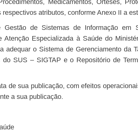
espectivos atributos, conforme Anexo II a est
a de Atenção Especializada à Saúde do Mini
ra adequar o Sistema de Gerenciamento da 
ais do SUS – SIGTAP e o Repositório de Ter
nte a sua publicação.
Saúde