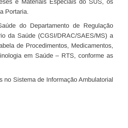
a Portaria.
stério da Saúde (CGSI/DRAC/SAES/MS) a
Tabela de Procedimentos, Medicamentos,
minologia em Saúde – RTS, conforme as