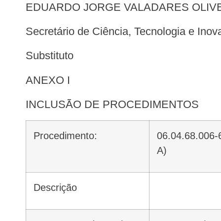
EDUARDO JORGE VALADARES OLIV
Secretário de Ciência, Tecnologia e In
Substituto
ANEXO I
INCLUSÃO DE PROCEDIMENTOS
Procedimento:
06.04.68.006-6 – RITUXIMABE 100 MG INJETÁVEL (POR FRASCO-AMPOLA DE 10 ML) (BIOSSIMILAR
A)
Descrição