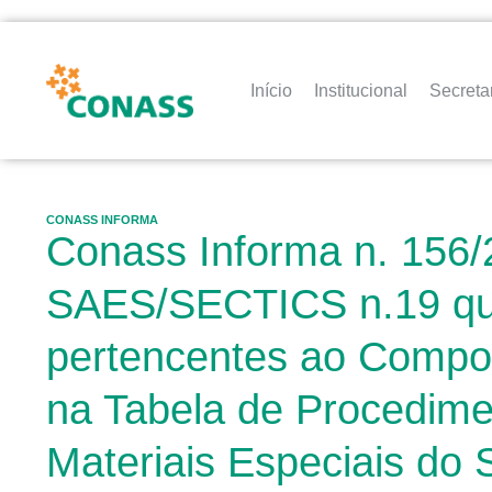
Início
Institucional
Secreta
CONASS INFORMA
Conass Informa n. 156/
SAES/SECTICS n.19 que 
pertencentes ao Compon
na Tabela de Procedime
Materiais Especiais do