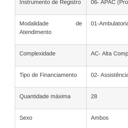
Instrumento de Registro
06- APAC (Pro
Modalidade de
01-Ambulatori
Atendimento
Complexidade
AC- Alta Com
Tipo de Financiamento
02- Assistênc
Quantidade máxima
28
Sexo
Ambos