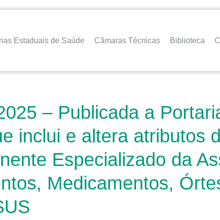
rias Estaduais de Saúde
Câmaras Técnicas
Biblioteca
C
2025 – Publicada a Portari
inclui e altera atributos 
ente Especializado da As
ntos, Medicamentos, Órte
 SUS