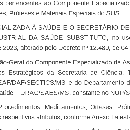
s, Próteses e Materiais Especiais do SUS.
IAL DA SAÚDE SUBSTITUTO, no uso das
 2023, alterado pelo Decreto nº 12.489, de 04
os Estratégicos da Secretaria de Ciência,
EAF/DAF/SECTICS/MS e do Departamento de 
à Saúde – DRAC/SAES/MS, constante no NUP/S
espectivos atributos, conforme Anexo I a esta