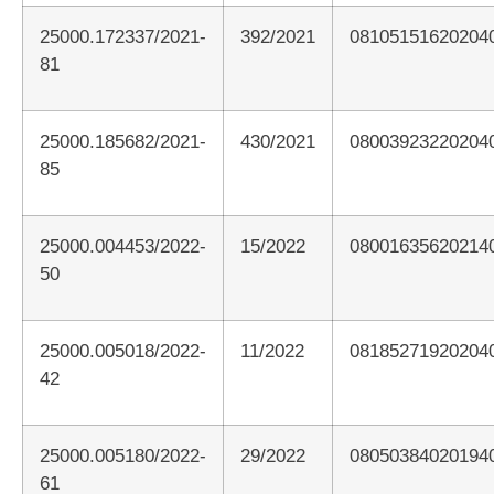
25000.172337/2021-
392/2021
08105151620204
81
25000.185682/2021-
430/2021
08003923220204
85
25000.004453/2022-
15/2022
08001635620214
50
25000.005018/2022-
11/2022
08185271920204
42
25000.005180/2022-
29/2022
08050384020194
61