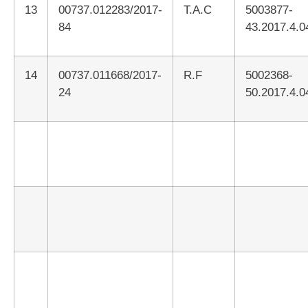
13
00737.012283/2017-
T.A.C
5003877-
84
43.2017.4.0
14
00737.011668/2017-
R.F
5002368-
24
50.2017.4.0