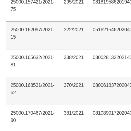
25000.157421/2021-
295/2021
08181958620194
75
25000.162097/2021-
322/2021
05162154620204
15
25000.165632/2021-
338/2021
08002813220214
81
25000.168531/2021-
370/2021
08006183720204
62
25000.170467/2021-
381/2021
08108901720204
80