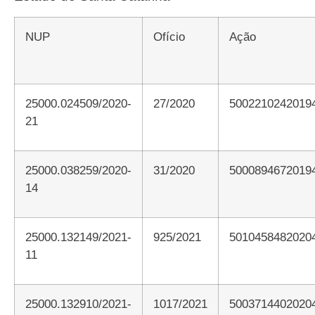
NUP
Ofício
Ação
25000.024509/2020-
27/2020
5002210242019
21
25000.038259/2020-
31/2020
5000894672019
14
25000.132149/2021-
925/2021
5010458482020
11
25000.132910/2021-
1017/2021
5003714402020