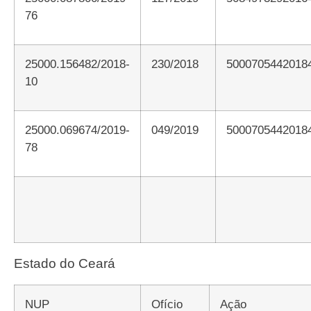
76
25000.156482/2018-
230/2018
5000705442018
10
25000.069674/2019-
049/2019
5000705442018
78
Estado do Ceará
NUP
Ofício
Ação