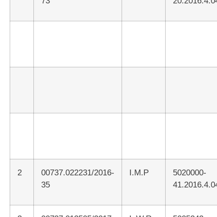
73
20.2016.4.0
2
00737.022231/2016-
I.M.P
5020000-
35
41.2016.4.0