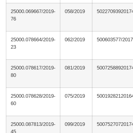
25000.069667/2019-
058/2019
5022709392017
76
25000.078664/2019-
062/2019
500603577/201
23
25000.078617/2019-
081/2019
5007258892017
80
25000.078628/2019-
075/2019
5001928212016
60
25000.087813/2019-
099/2019
5007527072017
45