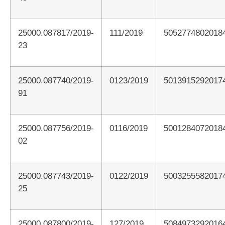
25000.087817/2019-
111/2019
5052774802018
23
25000.087740/2019-
0123/2019
5013915292017
91
25000.087756/2019-
0116/2019
5001284072018
02
25000.087743/2019-
0122/2019
5003255582017
25
25000.087800/2019-
127/2019
5084973292016