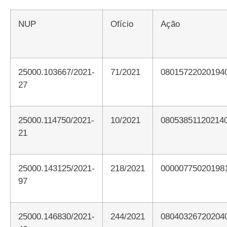
NUP
Ofício
Ação
25000.103667/2021-
71/2021
08015722020194
27
25000.114750/2021-
10/2021
08053851120214
21
25000.143125/2021-
218/2021
00000775020198
97
25000.146830/2021-
244/2021
08040326720204