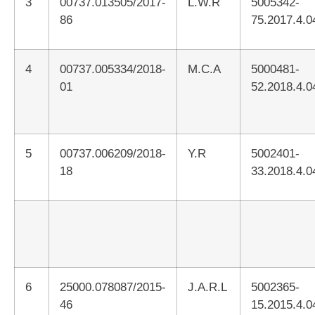
3
00737.013505/2017-
L.W.R
5005342-
86
75.2017.4.0
4
00737.005334/2018-
M.C.A
5000481-
01
52.2018.4.0
5
00737.006209/2018-
Y.R
5002401-
18
33.2018.4.0
6
25000.078087/2015-
J.A.R.L
5002365-
46
15.2015.4.0