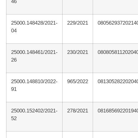
46
25000.148428/2021-
229/2021
08056293720214
04
25000.148461/2021-
230/2021
08080581120204
26
25000.148810/2022-
965/2022
08130528220204
91
25000.152402/2021-
278/2021
08168569220194
52