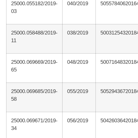
25000.055182/2019-
040/2019
5055784062016
03
25000.058488/2019-
038/2019
5003125432018
11
25000.069669/2019-
048/2019
5007164832018
65
25000.069685/2019-
055/2019
5052943672018
58
25000.069671/2019-
056/2019
5042603642018
34