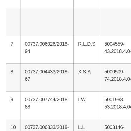
7
00737.006026/2018-
R.L.D.S
5004559-
94
43.2018.4.0
8
00737.004433/2018-
X.S.A
5000509-
67
74.2018.4.0
9
00737.007744/2018-
I.W
5001983-
88
53.2018.4.0
10
00737.006833/2018-
L.L
5003146-