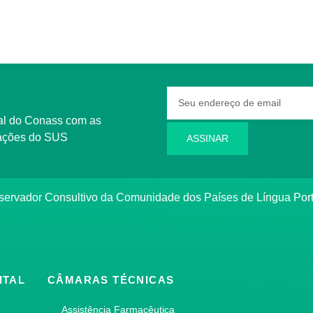
rmações do SUS
ASSINAR
bservador Consultivo da Comunidade dos Países de Língua Po
ITAL
CÂMARAS TÉCNICAS
Assistência Farmacêutica