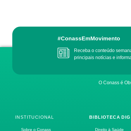
#ConassEmMovimento
Receba o conteúdo semanal do Conass com as
principais notícias e info
O Conass é O
INSTITUCIONAL
BIBLIOTECA DIG
Sobre o Conass
Direito à Saúde