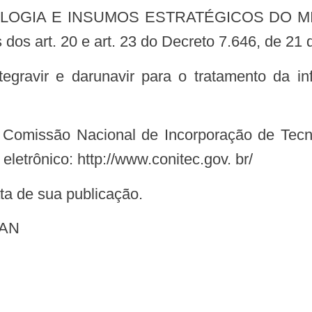
 dos art. 20 e art. 23 do Decreto 7.646, de 21
eletrônico: http://www.conitec.gov. br/
data de sua publicação.
MAN