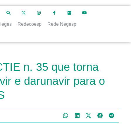
ieges
Redecoesp
Rede Negesp
TIE n. 35 que torna
vir e darunavir para o
S