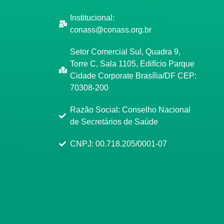
Institucional:
conass@conass.org.br
Setor Comercial Sul, Quadra 9,
Torre C, Sala 1105, Edifício Parque
Cidade Corporate Brasília/DF CEP:
70308-200
Razão Social: Conselho Nacional
de Secretários de Saúde
CNPJ: 00.718.205/0001-07