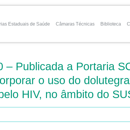
rias Estaduais de Saúde
Câmaras Técnicas
Biblioteca
C
– Publicada a Portaria SC
orporar o uso do dolutegra
 pelo HIV, no âmbito do SU