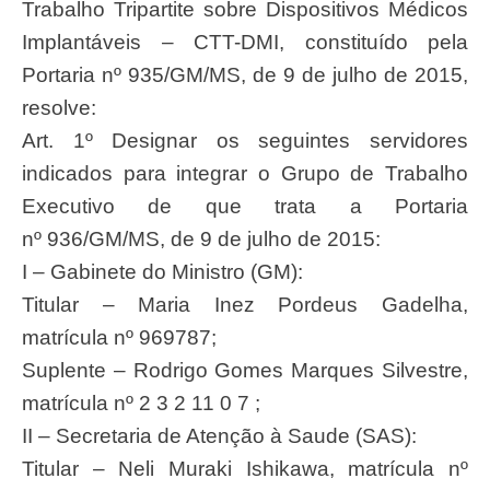
Trabalho Tripartite sobre Dispositivos Médicos
Implantáveis – CTT-DMI, constituído pela
Portaria nº 935/GM/MS, de 9 de julho de 2015,
resolve:
Art. 1º Designar os seguintes servidores
indicados para integrar o Grupo de Trabalho
Executivo de que trata a Portaria
nº 936/GM/MS, de 9 de julho de 2015:
I – Gabinete do Ministro (GM):
Titular – Maria Inez Pordeus Gadelha,
matrícula nº 969787;
Suplente – Rodrigo Gomes Marques Silvestre,
matrícula nº 2 3 2 11 0 7 ;
II – Secretaria de Atenção à Saude (SAS):
Titular – Neli Muraki Ishikawa, matrícula nº