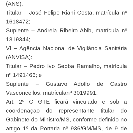
(ANS):
Titular – José Felipe Riani Costa, matrícula nº
1618472;
Suplente – Andreia Ribeiro Abib, matrícula nº
1319344;
VI – Agência Nacional de Vigilância Sanitária
(ANVISA):
Titular – Pedro Ivo Sebba Ramalho, matrícula
nº 1491466; e
Suplente – Gustavo Adolfo de Castro
Vasconcellos, matrículanº 3019991.
Art. 2º O GTE ficará vinculado e sob a
coordenação do representante titular do
Gabinete do Ministro/MS, conforme definido no
artigo 1º da Portaria nº 936/GM/MS, de 9 de