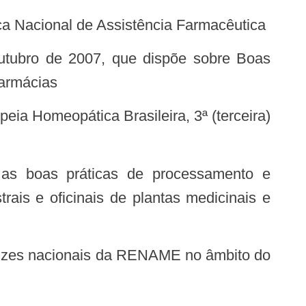
ca Nacional de Assistência Farmacêutica
farmácias
ais e oficinais de plantas medicinais e