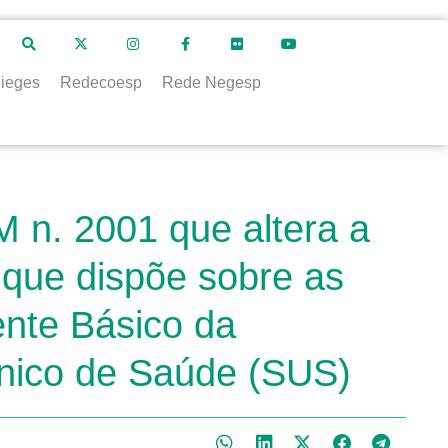
ieges
Redecoesp
Rede Negesp
 n. 2001 que altera a
 que dispõe sobre as
nte Básico da
Único de Saúde (SUS)