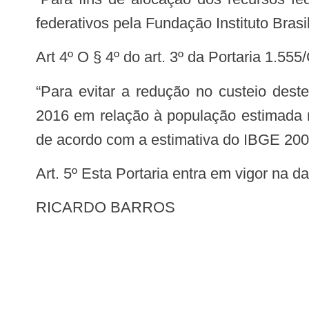
federativos pela Fundação Instituto Brasi
Art 4º O § 4º do art. 3º da Portaria 1.
“Para evitar a redução no custeio deste Componente, os Municípios que tiverem a população reduzida nos termos do IBGE
2016 em relação à população estimada n
de acordo com a estimativa do IBGE 200
Art. 5º Esta Portaria entra em vigor na 
RICARDO BARROS