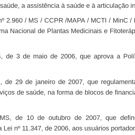
úde, a assistência à saúde e à articulação int
a Nacional de Plantas Medicinais e Fitoterápi
rviços de saúde, na forma de blocos de finan
 Lei nº 11.347, de 2006, aos usuários portador