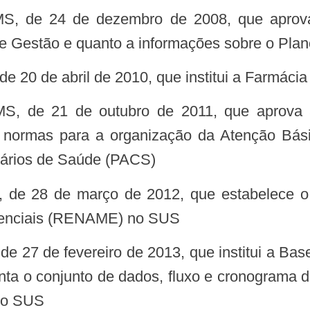
 de Gestão e quanto a informações sobre o Pla
de 20 de abril de 2010, que institui a Farmác
e normas para a organização da Atenção Bás
tários de Saúde (PACS)
senciais (RENAME) no SUS
nta o conjunto de dados, fluxo e cronograma 
 do SUS