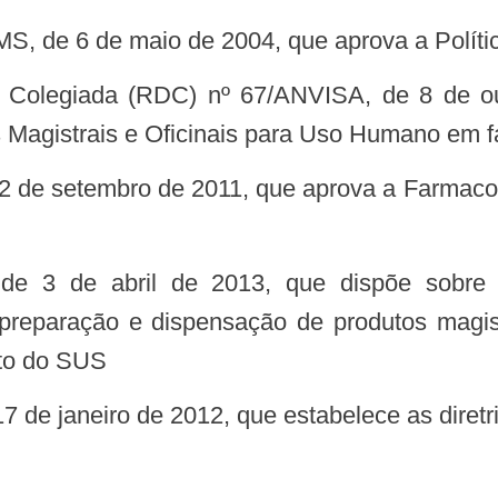
S, de 6 de maio de 2004, que aprova a Políti
 Magistrais e Oficinais para Uso Humano em 
reparação e dispensação de produtos magistr
ito do SUS