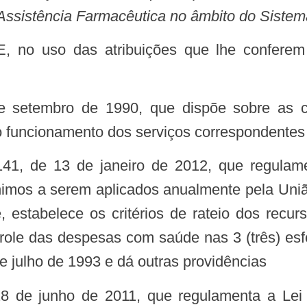
ssistência Farmacêutica no âmbito do Siste
 funcionamento dos serviços correspondentes 
nimos a serem aplicados anualmente pela União
 estabelece os critérios de rateio dos recur
trole das despesas com saúde nas 3 (três) esf
de julho de 1993 e dá outras providências