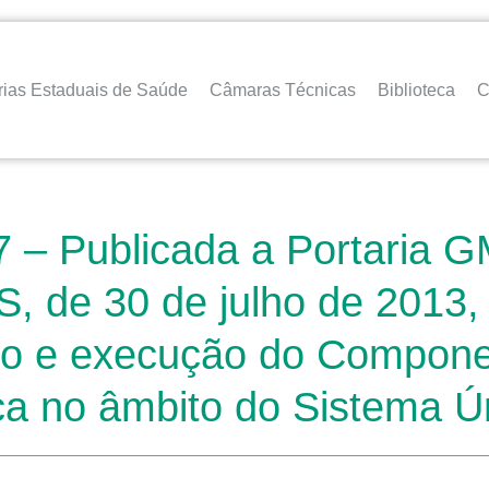
rias Estaduais de Saúde
Câmaras Técnicas
Biblioteca
C
– Publicada a Portaria GM
, de 30 de julho de 2013,
to e execução do Compone
ca no âmbito do Sistema 