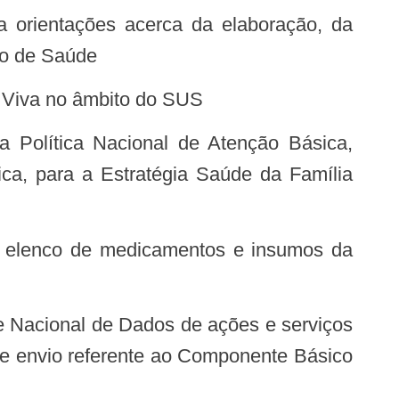
no de Saúde
ia Viva no âmbito do SUS
ica, para a Estratégia Saúde da Família
de envio referente ao Componente Básico