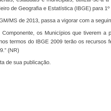
leiro de Geografia e Estatística (IBGE) para 1º
555/GM/MS de 2013, passa a vigorar com a segui
os termos do IBGE 2009 terão os recursos fe
9.” (NR)
data de sua publicação.