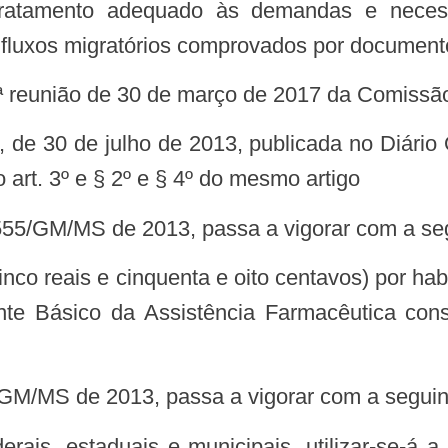
 fluxos migratórios comprovados por documento
ª reunião de 30 de março de 2017 da Comissão I
o art. 3º e § 2º e § 4º do mesmo artigo
ia 1.555/GM/MS de 2013, passa a vigorar com a s
e Básico da Assistência Farmacêutica co
555/GM/MS de 2013, passa a vigorar com a segui