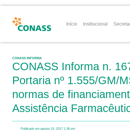
Início
Institucional
Secreta
CONASS INFORMA
CONASS Informa n. 167 
Portaria nº 1.555/GM/MS
normas de financiamen
Assistência Farmacêuti
Publicado em
agosto 15, 2017
1:36 pm