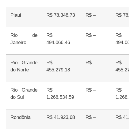
Piauí
R$ 78.348,73
R$ –
R$ 7
Rio de
R$
R$ –
R$
Janeiro
494.066,46
494.0
Rio Grande
R$
R$ –
R$
do Norte
455.279,18
455.2
Rio Grande
R$
R$ –
R$
do Sul
1.268.534,59
1.268
Rondônia
R$ 41.923,68
R$ –
R$ 4