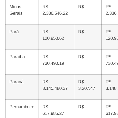
Minas
R$
R$ –
R$
Gerais
2.336.546,22
2.336
Pará
R$
R$ –
R$
120.950,62
120.9
Paraíba
R$
R$ –
R$
730.490,19
730.4
Paraná
R$
R$
R$
3.145.480,37
3.207,47
3.148
Pernambuco
R$
R$ –
R$
617.985,27
617.9