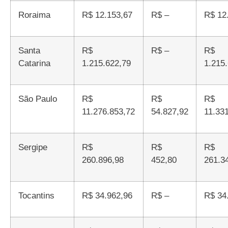
Roraima
R$ 12.153,67
R$ –
R$ 1
Santa
R$
R$ –
R$
Catarina
1.215.622,79
1.215
São Paulo
R$
R$
R$
11.276.853,72
54.827,92
11.33
Sergipe
R$
R$
R$
260.896,98
452,80
261.3
Tocantins
R$ 34.962,96
R$ –
R$ 3