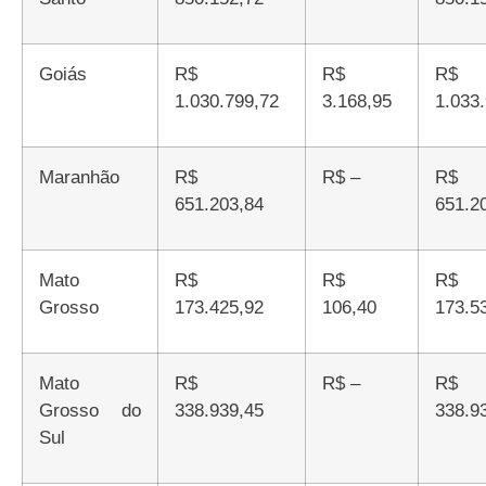
Goiás
R$
R$
R$
1.030.799,72
3.168,95
1.033
Maranhão
R$
R$ –
R$
651.203,84
651.2
Mato
R$
R$
R$
Grosso
173.425,92
106,40
173.5
Mato
R$
R$ –
R$
Grosso do
338.939,45
338.9
Sul