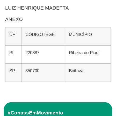
LUIZ HENRIQUE MADETTA
ANEXO
UF
CÓDIGO IBGE
MUNICÍPIO
PI
220887
Ribeira do Piauí
SP
350700
Boituva
#ConassEmMovimento