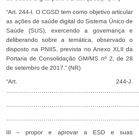
“Art. 244-I. O CGSD tem como objetivo articular
as ações de saúde digital do Sistema Único de
Saúde (SUS), exercendo a governança e
deliberando sobre a temática, observado o
disposto na PNIIS, prevista no Anexo XLII da
Portaria de Consolidação GM/MS nº 2, de 28
de setembro de 2017.” (NR)
“Art. 244-J.
……………………………………………………………
…………………………………………………………
…………………………………………………………
III – propor e aprovar a ESD e suas