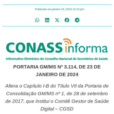
Publicado em
janeiro 24, 2024
12:14 pm
PORTARIA GM/MS Nº 3.114, DE 23 DE
JANEIRO DE 2024
Altera o Capítulo I-B do Título VII da Portaria de
Consolidação GM/MS nº 1, de 28 de setembro
de 2017, que institui o Comitê Gestor de Saúde
Digital – CGSD