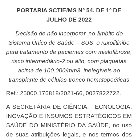
PORTARIA SCTIE/MS Nº 54, DE 1º DE
JULHO DE 2022
Decisão de não incorporar, no âmbito do
Sistema Único de Saúde – SUS, o ruxolitinibe
para tratamento de pacientes com mielofibrose,
risco intermediário-2 ou alto, com plaquetas
acima de 100.000/mm3, inelegíveis ao
transplante de células-tronco hematopoéticas
Ref.: 25000.176818/2021-66, 0027822722.
A SECRETÁRIA DE CIÊNCIA, TECNOLOGIA,
INOVAÇÃO E INSUMOS ESTRATÉGICOS EM
SAÚDE DO MINISTÉRIO DA SAÚDE, no uso
de suas atribuições legais, e nos termos dos