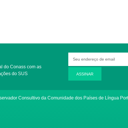
rmações do SUS
ASSINAR
bservador Consultivo da Comunidade dos Países de Língua Po