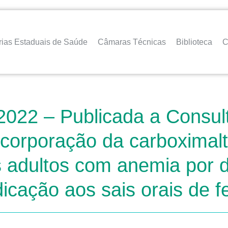
rias Estaduais de Saúde
Câmaras Técnicas
Biblioteca
C
2022 – Publicada a Consul
incorporação da carboximalt
 adultos com anemia por de
dicação aos sais orais de f