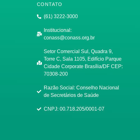
CONTATO
(61) 3222-3000
Institucional:
conass@conass.org.br
Setor Comercial Sul, Quadra 9,
Torre C, Sala 1105, Edifício Parque
Cidade Corporate Brasília/DF CEP:
70308-200
Razão Social: Conselho Nacional
de Secretários de Saúde
CNPJ: 00.718.205/0001-07