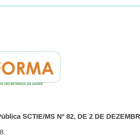
Pública SCTIE/MS Nº 82, DE 2 DE DEZEMB
8.