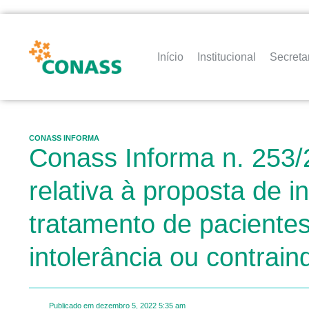
Início
Institucional
Secreta
CONASS INFORMA
Conass Informa n. 253/
relativa à proposta de 
tratamento de pacientes
intolerância ou contrain
Publicado em
dezembro 5, 2022
5:35 am