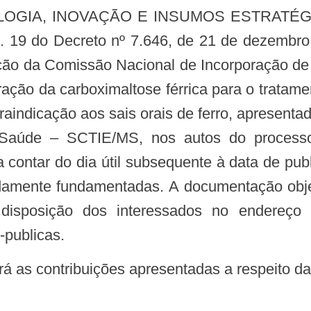
. 19 do Decreto nº 7.646, de 21 de dezembro
ação da Comissão Nacional de Incorporação d
oração da carboximaltose férrica para o trata
ntraindicação aos sais orais de ferro, apresenta
 Saúde – SCTIE/MS, nos autos do process
 a contar do dia útil subsequente à data de pu
idamente fundamentadas. A documentação obje
isposição dos interessados no endereço elet
-publicas.
ará as contribuições apresentadas a respeito da