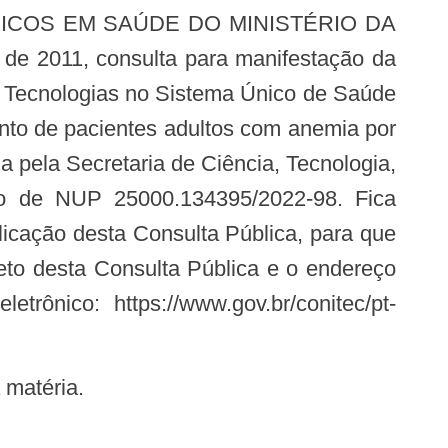
 de 2011, consulta para manifestação da
e Tecnologias no Sistema Único de Saúde
mento de pacientes adultos com anemia por
da pela Secretaria de Ciência, Tecnologia,
o de NUP 25000.134395/2022-98. Fica
blicação desta Consulta Pública, para que
to desta Consulta Pública e o endereço
rônico: https://www.gov.br/conitec/pt-
 matéria.