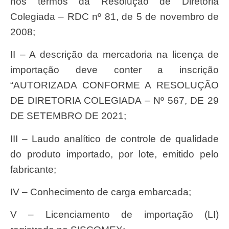
nos termos da Resolução de Diretoria
Colegiada – RDC nº 81, de 5 de novembro de
2008;
II – A descrição da mercadoria na licença de
importação deve conter a inscrição
“AUTORIZADA CONFORME A RESOLUÇÃO
DE DIRETORIA COLEGIADA – Nº 567, DE 29
DE SETEMBRO DE 2021;
III – Laudo analítico de controle de qualidade
do produto importado, por lote, emitido pelo
fabricante;
IV – Conhecimento de carga embarcada;
V – Licenciamento de importação (LI)