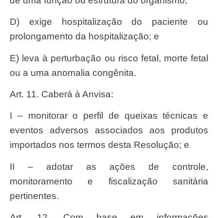
de uma função ou estrutura do organismo;
d) exige hospitalização do paciente ou
prolongamento da hospitalização; e
e) leva à perturbação ou risco fetal, morte fetal
ou a uma anomalia congênita.
Art. 11. Caberá à Anvisa:
I – monitorar o perfil de queixas técnicas e
eventos adversos associados aos produtos
importados nos termos desta Resolução; e
II – adotar as ações de controle,
monitoramento e fiscalização sanitária
pertinentes.
Art. 12. Com base em informações