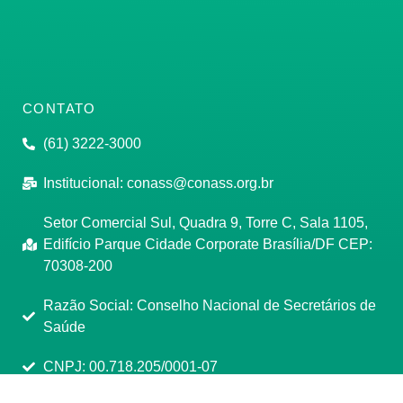
CONTATO
(61) 3222-3000
Institucional:
conass@conass.org.br
Setor Comercial Sul, Quadra 9, Torre C, Sala 1105,
Edifício Parque Cidade Corporate Brasília/DF CEP:
70308-200
Razão Social: Conselho Nacional de Secretários de
Saúde
CNPJ: 00.718.205/0001-07