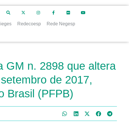
ieges
Redecoesp
Rede Negesp
a GM n. 2898 que altera
 setembro de 2017,
o Brasil (PFPB)