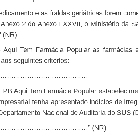
no Anexo 2 do Anexo LXXVII, o Ministério da 
” (NR)
os seguintes critérios:
…………………………………
PB Aqui Tem Farmácia Popular estabelecimentos
resarial tenha apresentado indícios de irre
o Departamento Nacional de Auditoria do SUS
………………………………” (NR)