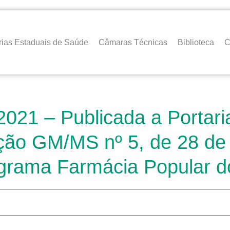
rias Estaduais de Saúde
Câmaras Técnicas
Biblioteca
C
2021 – Publicada a Portari
ação GM/MS nº 5, de 28 de
ograma Farmácia Popular d