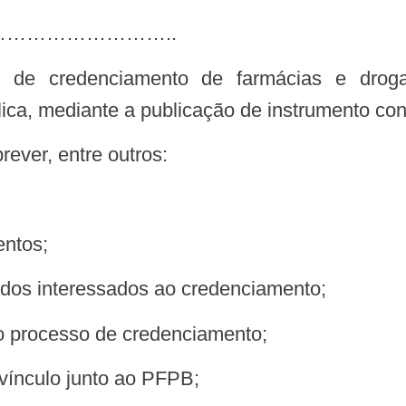
…………………………..
 de credenciamento de farmácias e drog
ica, mediante a publicação de instrumento con
rever, entre outros:
entos;
ão dos interessados ao credenciamento;
 do processo de credenciamento;
vínculo junto ao PFPB;