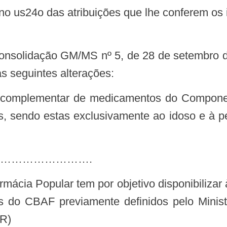
s seguintes alterações:
as, sendo estas exclusivamente ao idoso e à pe
…………………….
 do CBAF previamente definidos pelo Ministé
NR)