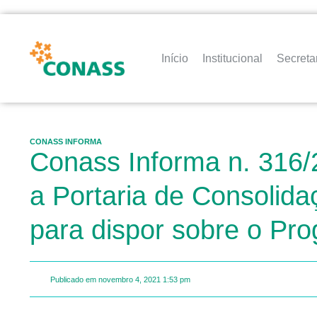
Início
Institucional
Secreta
CONASS INFORMA
Conass Informa n. 316/
a Portaria de Consolid
para dispor sobre o Pr
Publicado em
novembro 4, 2021
1:53 pm