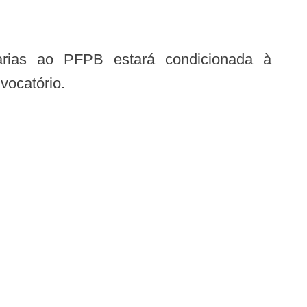
arias ao PFPB estará condicionada à
vocatório.