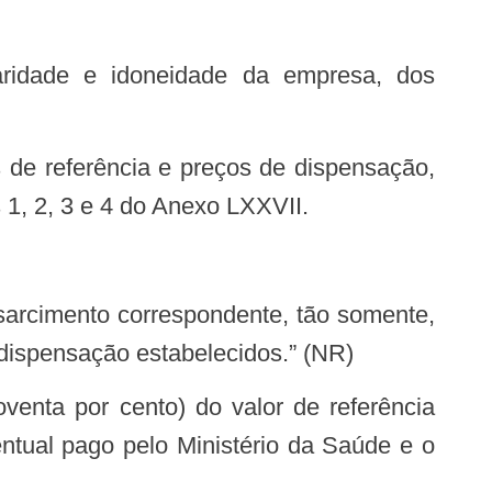
 1, 2, 3 e 4 do Anexo LXXVII.
 dispensação estabelecidos.” (NR)
entual pago pelo Ministério da Saúde e o