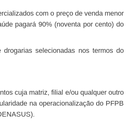
Saúde pagará 90% (noventa por cento) do
 cuja matriz, filial e/ou qualquer outro
gularidade na operacionalização do PFPB
 (DENASUS).