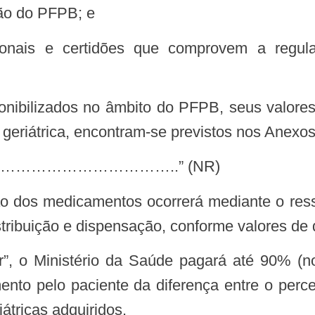
ção do PFPB; e
 geriátrica, encontram-se previstos nos Anexos
………………………..” (NR)
stribuição e dispensação, conforme valores de
ento pelo paciente da diferença entre o perc
átricas adquiridos.