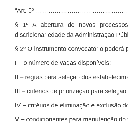
“Art. 5º …………………………………
§ 1º A abertura de novos processos
discricionariedade da Administração Públ
§ 2º O instrumento convocatório poderá p
I – o número de vagas disponíveis;
II – regras para seleção dos estabelecim
III – critérios de priorização para seleç
IV – critérios de eliminação e exclusão
V – condicionantes para manutenção do 