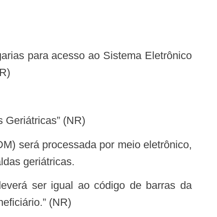
NR)
 Geriátricas” (NR)
das geriátricas.
eficiário.” (NR)