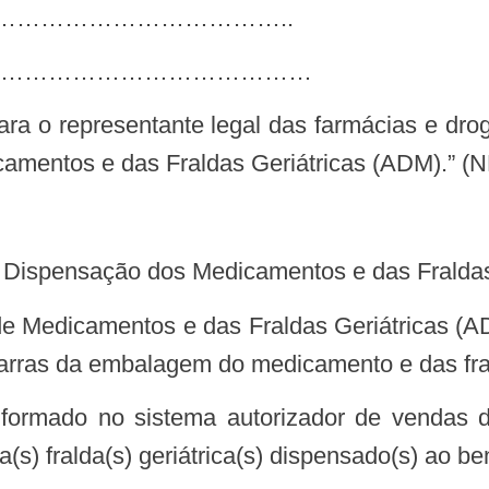
……………………………………..
…………………………………
amentos e das Fraldas Geriátricas (ADM).” (
a Dispensação dos Medicamentos e das Fraldas
arras da embalagem do medicamento e das fral
) fralda(s) geriátrica(s) dispensado(s) ao ben