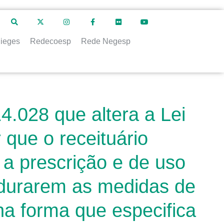
ieges
Redecoesp
Rede Negesp
4.028 que altera a Lei
 que o receituário
a prescrição e de uso
rdurarem as medidas de
na forma que especifica