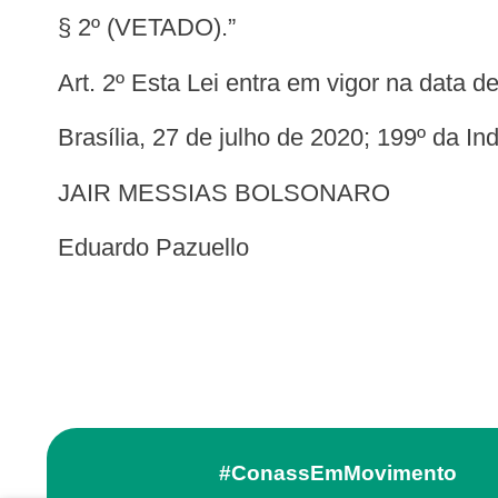
§ 2º (VETADO).”
Art. 2º Esta Lei entra em vigor na data 
Brasília, 27 de julho de 2020; 199º da 
JAIR MESSIAS BOLSONARO
Eduardo Pazuello
#ConassEmMovimento