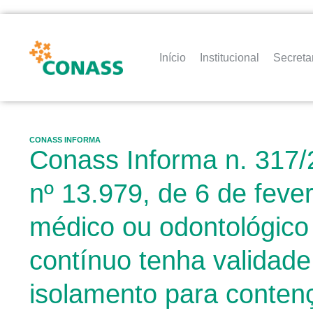
Início
Institucional
Secreta
CONASS INFORMA
Conass Informa n. 317/2
nº 13.979, de 6 de fever
médico ou odontológico
contínuo tenha validad
isolamento para contenç