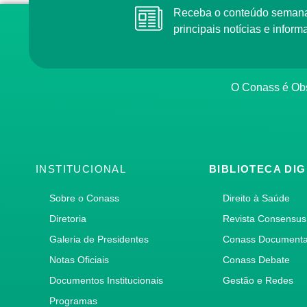
Receba o conteúdo semanal do Conass com as
principais notícias e info
O Conass é O
INSTITUCIONAL
BIBLIOTECA DIG
Sobre o Conass
Direito à Saúde
Diretoria
Revista Consensus
Galeria de Presidentes
Conass Document
Notas Oficiais
Conass Debate
Documentos Institucionais
Gestão e Redes
Programas