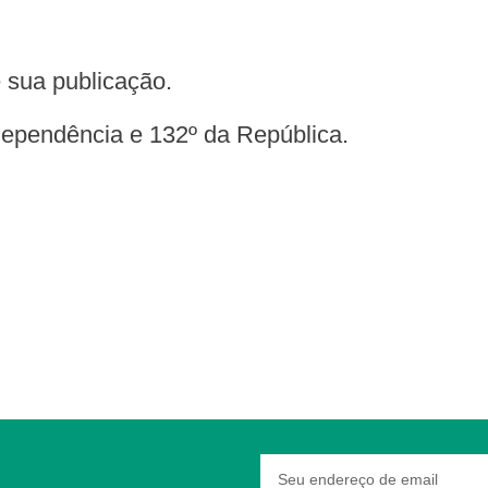
de sua publicação.
Independência e 132º da República.