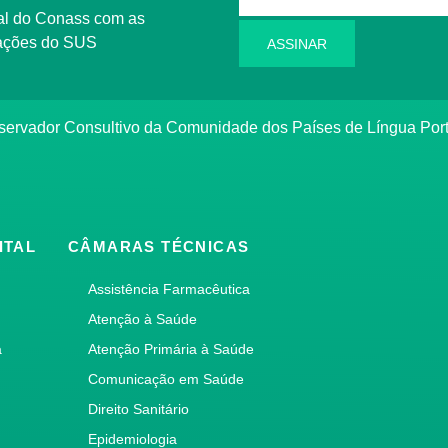
rmações do SUS
ASSINAR
bservador Consultivo da Comunidade dos Países de Língua Po
ITAL
CÂMARAS TÉCNICAS
Assistência Farmacêutica
Atenção à Saúde
a
Atenção Primária à Saúde
Comunicação em Saúde
Direito Sanitário
Epidemiologia