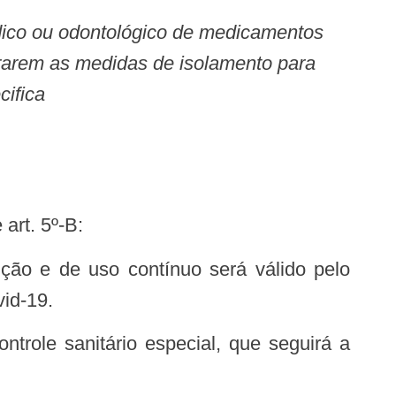
édico ou odontológico de medicamentos
urarem as medidas de isolamento para
cifica
 art. 5º-B:
id-19.
ntrole sanitário especial, que seguirá a