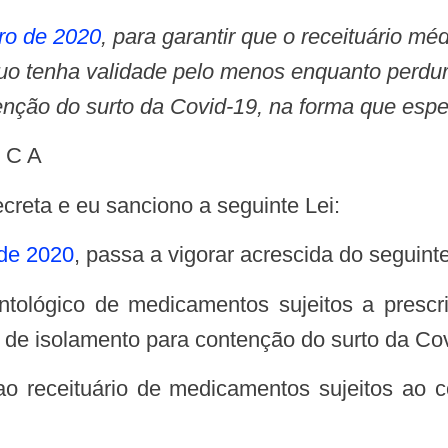
iro de 2020
, para garantir que o receituário m
ínuo tenha validade pelo menos enquanto perd
nção do surto da Covid-19, na forma que espe
I C A
creta e eu sanciono a seguinte Lei:
 de 2020
, passa a vigorar acrescida do seguinte
e isolamento para contenção do surto da Cov
ao receituário de medicamentos sujeitos ao co