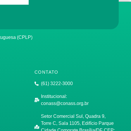
rtuguesa (CPLP)
CONTATO
(61) 3222-3000
Institucional:
conass@conass.org.br
Setor Comercial Sul, Quadra 9,
Torre C, Sala 1105, Edifício Parque
Cidade Corporate Brasília/DF CEP: