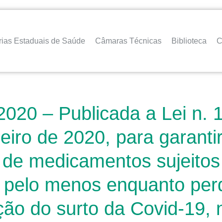
rias Estaduais de Saúde
Câmaras Técnicas
Biblioteca
C
020 – Publicada a Lei n. 1
eiro de 2020, para garantir
 de medicamentos sujeitos 
e pelo menos enquanto pe
ão do surto da Covid-19, 