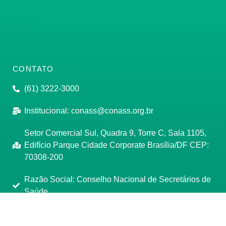
CONTATO
(61) 3222-3000
Institucional:
conass@conass.org.br
Setor Comercial Sul, Quadra 9, Torre C, Sala 1105,
Edifício Parque Cidade Corporate Brasília/DF CEP:
70308-200
Razão Social: Conselho Nacional de Secretários de
Saúde
CNPJ: 00.718.205/0001-07