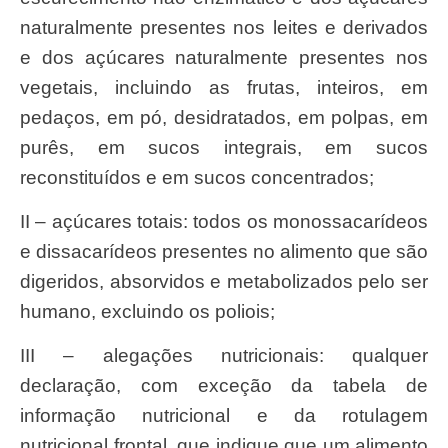
naturalmente presentes nos leites e derivados
e dos açúcares naturalmente presentes nos
vegetais, incluindo as frutas, inteiros, em
pedaços, em pó, desidratados, em polpas, em
purês, em sucos integrais, em sucos
reconstituídos e em sucos concentrados;
II – açúcares totais: todos os monossacarídeos
e dissacarídeos presentes no alimento que são
digeridos, absorvidos e metabolizados pelo ser
humano, excluindo os poliois;
III – alegações nutricionais: qualquer
declaração, com exceção da tabela de
informação nutricional e da rotulagem
nutricional frontal, que indique que um alimento