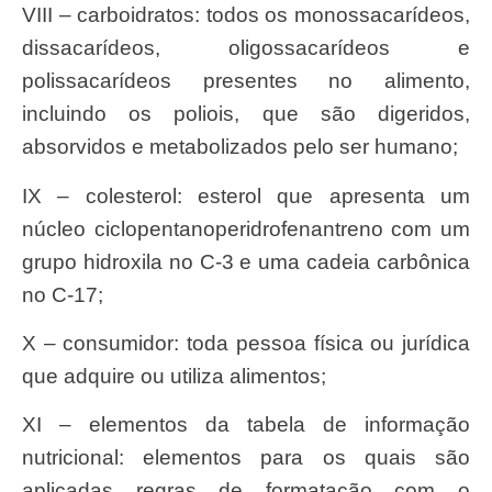
VIII – carboidratos: todos os monossacarídeos,
dissacarídeos, oligossacarídeos e
polissacarídeos presentes no alimento,
incluindo os poliois, que são digeridos,
absorvidos e metabolizados pelo ser humano;
IX – colesterol: esterol que apresenta um
núcleo ciclopentanoperidrofenantreno com um
grupo hidroxila no C-3 e uma cadeia carbônica
no C-17;
X – consumidor: toda pessoa física ou jurídica
que adquire ou utiliza alimentos;
XI – elementos da tabela de informação
nutricional: elementos para os quais são
aplicadas regras de formatação com o