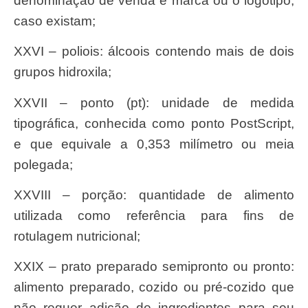
denominação de venda e marca ou o logotipo,
caso existam;
XXVI – poliois: álcoois contendo mais de dois
grupos hidroxila;
XXVII – ponto (pt): unidade de medida
tipográfica, conhecida como ponto PostScript,
e que equivale a 0,353 milímetro ou meia
polegada;
XXVIII – porção: quantidade de alimento
utilizada como referência para fins de
rotulagem nutricional;
XXIX – prato preparado semipronto ou pronto:
alimento preparado, cozido ou pré-cozido que
não requer adição de ingredientes para seu