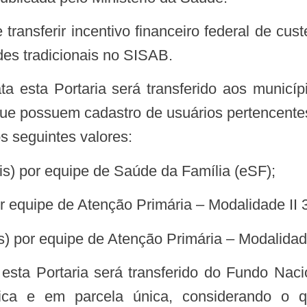
es tradicionais no SISAB.
que possuem cadastro de usuários pertencente
os seguintes valores:
eais) por equipe de Saúde da Família (eSF);
por equipe de Atenção Primária – Modalidade II 
ais) por equipe de Atenção Primária – Modalidad
ta esta Portaria será transferido do Fundo Na
ica e em parcela única, considerando o q