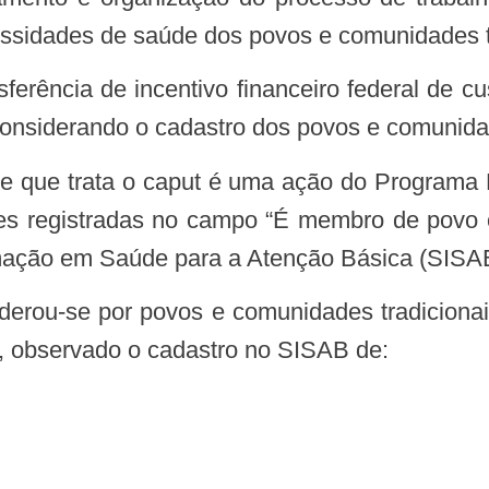
ssidades de saúde dos povos e comunidades tr
onsiderando o cadastro dos povos e comunidad
s registradas no campo “É membro de povo o
ormação em Saúde para a Atenção Básica (SISA
7, observado o cadastro no SISAB de: