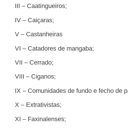
III – Caatingueiros;
IV – Caiçaras;
V – Castanheiras
VI – Catadores de mangaba;
VII – Cerrado;
VIII – Ciganos;
IX – Comunidades de fundo e fecho de p
X – Extrativistas;
XI – Faxinalenses;