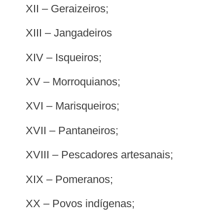
XII – Geraizeiros;
XIII – Jangadeiros
XIV – Isqueiros;
XV – Morroquianos;
XVI – Marisqueiros;
XVII – Pantaneiros;
XVIII – Pescadores artesanais;
XIX – Pomeranos;
XX – Povos indígenas;