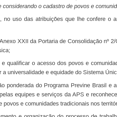
 considerando o cadastro de povos e comunid
sica;
ir a universalidade e equidade do Sistema Úni
elas equipes e serviços da APS e reconhecen
 povos e comunidades tradicionais nos territór