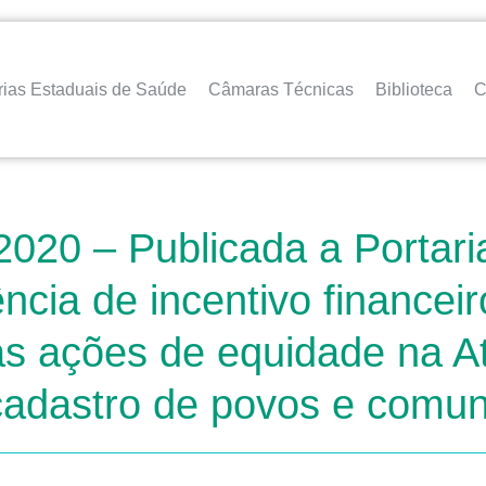
rias Estaduais de Saúde
Câmaras Técnicas
Biblioteca
C
2020 – Publicada a Portar
ncia de incentivo financeir
as ações de equidade na A
adastro de povos e comuni