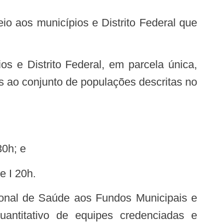
s ao conjunto de populações descritas no
30h; e
e I 20h.
cional de Saúde aos Fundos Municipais e
uantitativo de equipes credenciadas e