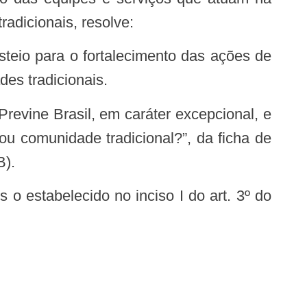
adicionais, resolve:
es tradicionais.
u comunidade tradicional?”, da ficha de
B).