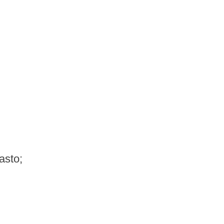
asto;