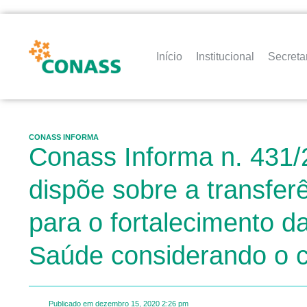
Início
Institucional
Secreta
CONASS INFORMA
Conass Informa n. 431/
dispõe sobre a transferê
para o fortalecimento d
Saúde considerando o c
Publicado em
dezembro 15, 2020
2:26 pm