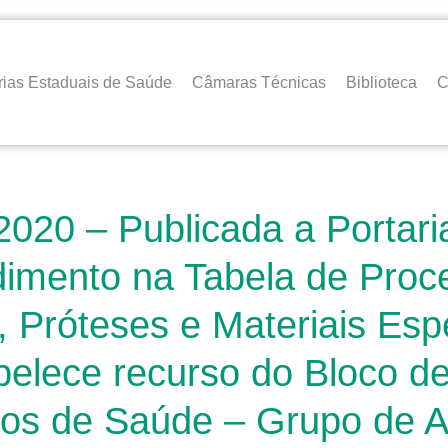
rias Estaduais de Saúde
Câmaras Técnicas
Biblioteca
C
2020 – Publicada a Portar
edimento na Tabela de Pro
 Próteses e Materiais Esp
belece recurso do Bloco d
cos de Saúde – Grupo de A