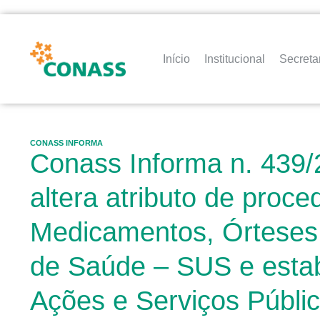
Início
Institucional
Secreta
CONASS INFORMA
Conass Informa n. 439/
altera atributo de proc
Medicamentos, Órteses,
de Saúde – SUS e esta
Ações e Serviços Públi