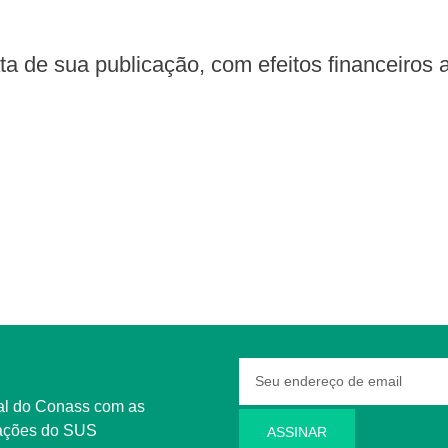
ata de sua publicação, com efeitos financeiros a
rmações do SUS
ASSINAR