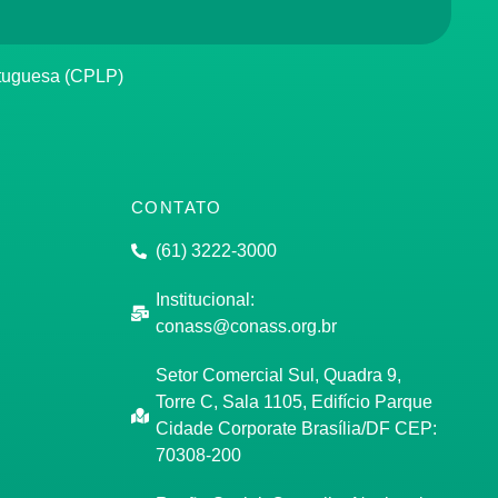
rtuguesa (CPLP)
CONTATO
(61) 3222-3000
Institucional:
conass@conass.org.br
Setor Comercial Sul, Quadra 9,
Torre C, Sala 1105, Edifício Parque
Cidade Corporate Brasília/DF CEP:
70308-200