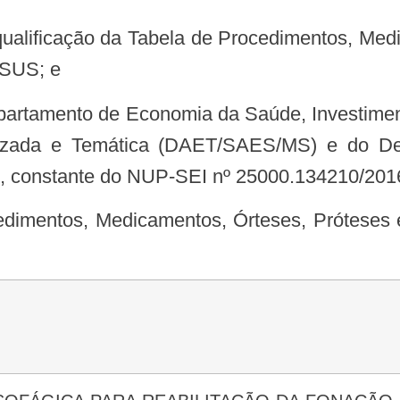
 SUS; e
izada e Temática (DAET/SAES/MS) e do De
constante do NUP-SEI nº 25000.134210/2016-