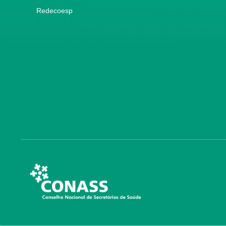
Redecoesp