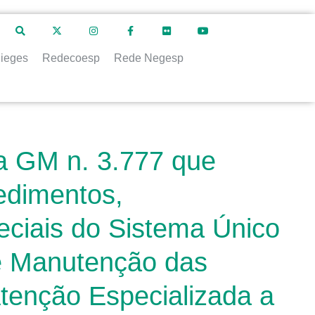
ieges
Redecoesp
Rede Negesp
ia GM n. 3.777 que
cedimentos,
eciais do Sistema Único
e Manutenção das
tenção Especializada a