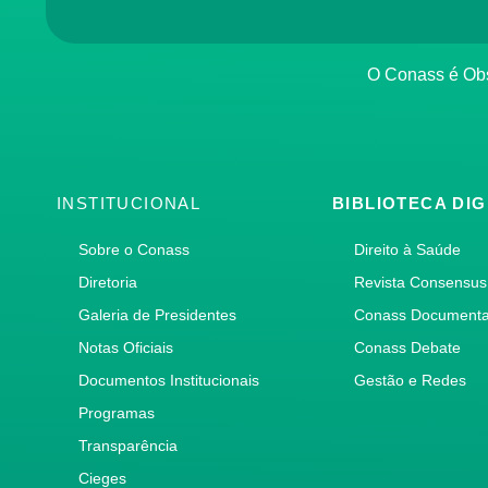
O Conass é O
INSTITUCIONAL
BIBLIOTECA DIG
Sobre o Conass
Direito à Saúde
Diretoria
Revista Consensus
Galeria de Presidentes
Conass Document
Notas Oficiais
Conass Debate
Documentos Institucionais
Gestão e Redes
Programas
Transparência
Cieges