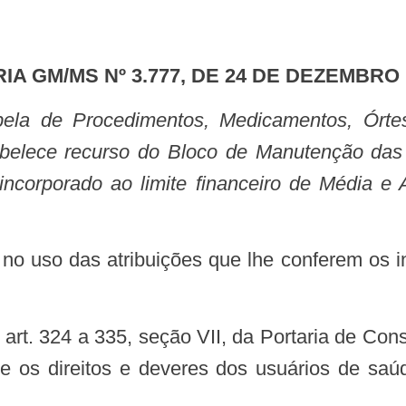
RIA GM/MS Nº 3.777, DE 24 DE DEZEMBRO 
elece recurso do Bloco de Manutenção das
incorporado ao limite financeiro de Média 
e os direitos e deveres dos usuários de saú