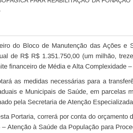
L
ual de R$ R$ 1.351.750,00 (um milhão, treze
imite financeiro de Média e Alta Complexidade
taduais e Municipais de Saúde, em parcelas m
hado pela Secretaria de Atenção Especializad
 – Atenção à Saúde da População para Proc