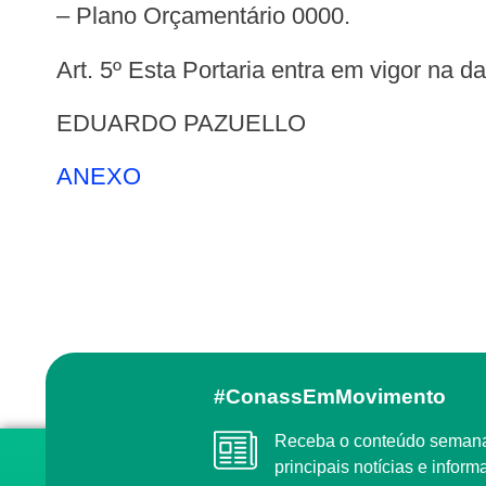
– Plano Orçamentário 0000.
Art. 5º Esta Portaria entra em vigor na d
EDUARDO PAZUELLO
ANEXO
#ConassEmMovimento
Receba o conteúdo semanal do Conass com as
principais notícias e info