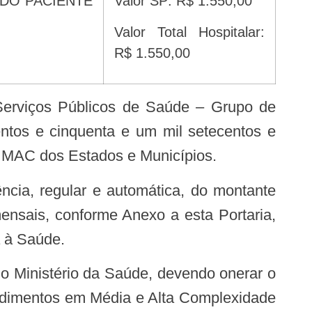
Valor SP: R$ 1.550,00
Valor Total Hospitalar:
R$ 1.550,00
ntos e cinquenta e um mil setecentos e
 – MAC dos Estados e Municípios.
ensais, conforme Anexo a esta Portaria,
a à Saúde.
edimentos em Média e Alta Complexidade