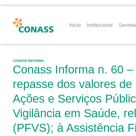
Início
Institucional
Secreta
CONASS INFORMA
Conass Informa n. 60 – 
repasse dos valores de 
Ações e Serviços Públi
Vigilância em Saúde, re
(PFVS); à Assistência 