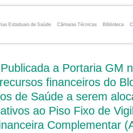
rias Estaduais de Saúde
Câmaras Técnicas
Biblioteca
C
Publicada a Portaria GM n
recursos financeiros do Bl
cos de Saúde a serem alo
lativos ao Piso Fixo de Vi
Financeira Complementar (