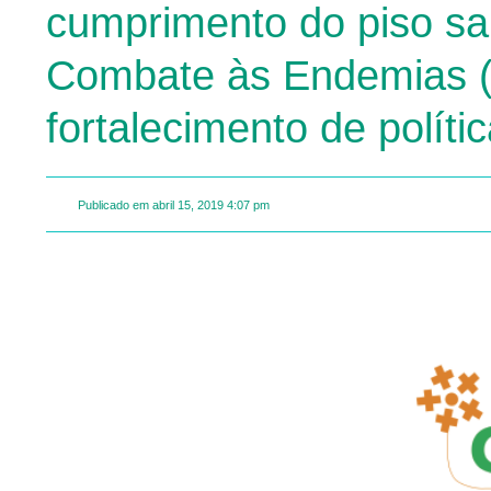
cumprimento do piso sal
Combate às Endemias (A
fortalecimento de políti
Publicado em
abril 15, 2019
4:07 pm