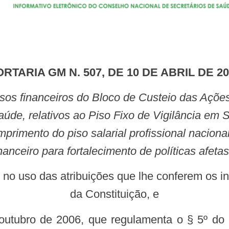
PORTARIA GM N. 507, DE 10 DE ABRIL DE 2
úde, relativos ao Piso Fixo de Vigilância em 
rimento do piso salarial profissional nacio
nanceiro para fortalecimento de políticas afeta
da Constituição, e