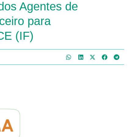
 dos Agentes de
ceiro para
CE (IF)