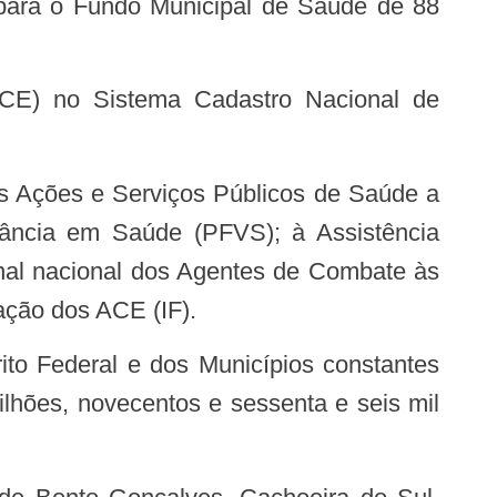
para o Fundo Municipal de Saúde de 88
lância em Saúde (PFVS); à Assistência
onal nacional dos Agentes de Combate às
uação dos ACE (IF).
ilhões, novecentos e sessenta e seis mil