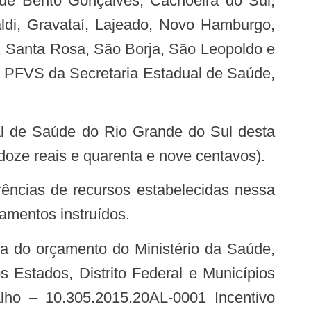
 de Bento Gonçalves, Cachoeira do Sul,
aldi, Gravataí, Lajeado, Novo Hamburgo,
, Santa Rosa, São Borja, São Leopoldo e
o PFVS da Secretaria Estadual de Saúde,
ual de Saúde do Rio Grande do Sul desta
doze reais e quarenta e nove centavos).
amentos instruídos.
 Estados, Distrito Federal e Municípios
ho – 10.305.2015.20AL-0001 Incentivo