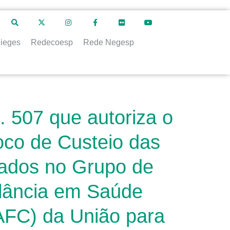
ieges
Redecoesp
Rede Negesp
. 507 que autoriza o
oco de Custeio das
cados no Grupo de
gilância em Saúde
AFC) da União para