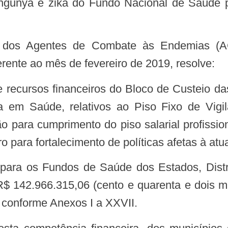
ungunya e zika do Fundo Nacional de Saúde 
ente ao mês de fevereiro de 2019, resolve:
a em Saúde, relativos ao Piso Fixo de Vigi
 para cumprimento do piso salarial profissi
 para fortalecimento de políticas afetas à at
R$ 142.966.315,06 (cento e quarenta e dois m
) conforme Anexos I a XXVII.