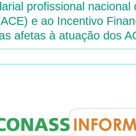
arial profissional nacional
CE) e ao Incentivo Finan
cas afetas à atuação dos A