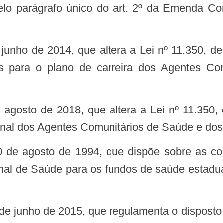
o parágrafo único do art. 2º da Emenda Cons
rizes para o plano de carreira dos Agentes
ional dos Agentes Comunitários de Saúde e d
al de Saúde para os fundos de saúde estaduais