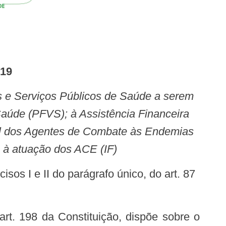
019
Saúde (PFVS); à Assistência Financeira
nal dos Agentes de Combate às Endemias
s à atuação dos ACE (IF)