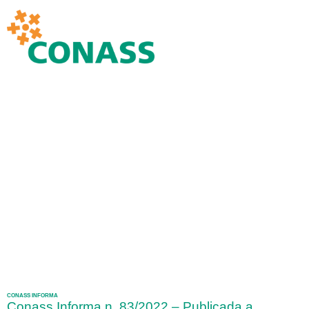
CONASS INFORMA
Conass Informa n. 83/2022 – Publicada a