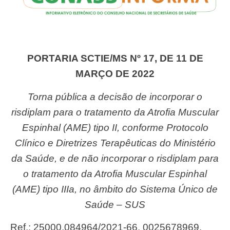
PORTARIA SCTIE/MS Nº 17, DE 11 DE
MARÇO DE 2022
Torna pública a decisão de incorporar o
risdiplam para o tratamento da Atrofia Muscular
Espinhal (AME) tipo II, conforme Protocolo
Clínico e Diretrizes Terapêuticas do Ministério
da Saúde, e de não incorporar o risdiplam para
o tratamento da Atrofia Muscular Espinhal
(AME) tipo IIIa, no âmbito do Sistema Único de
Saúde – SUS
Ref.: 25000.084964/2021-66, 0025678969.