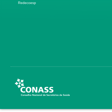
Redecoesp