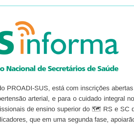
pertensão arterial, e para o cuidado integral 
ofissionais de ensino superior do 🗺️ RS e SC
iplicadores, que em uma segunda fase, apoiarã