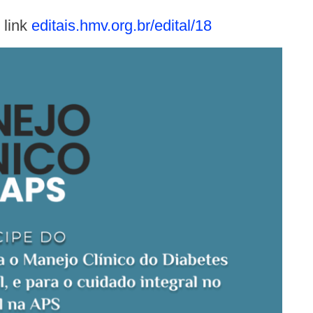
 link
editais.hmv.org.br/edital/18