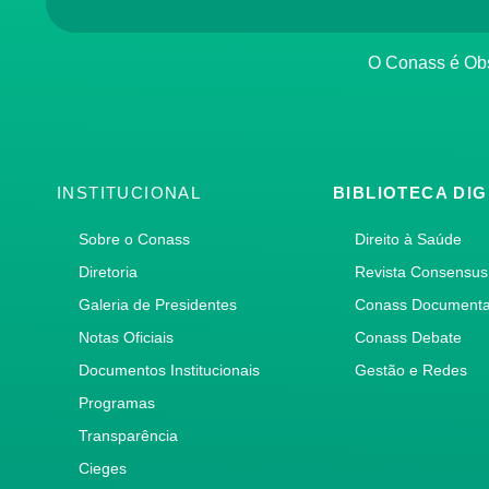
O Conass é O
INSTITUCIONAL
BIBLIOTECA DIG
Sobre o Conass
Direito à Saúde
Diretoria
Revista Consensus
Galeria de Presidentes
Conass Document
Notas Oficiais
Conass Debate
Documentos Institucionais
Gestão e Redes
Programas
Transparência
Cieges