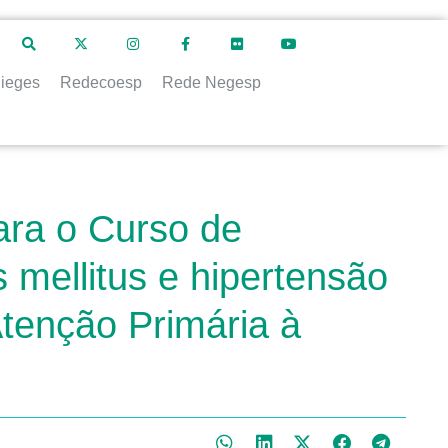
ieges
Redecoesp
Rede Negesp
ara o Curso de
 mellitus e hipertensão
 Atenção Primária à