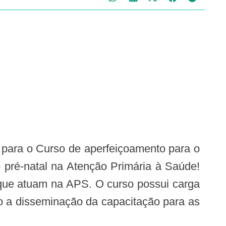
no pré-natal na Atenção Primária à Saúde!
 que atuam na APS. O curso possui carga
o a disseminação da capacitação para as