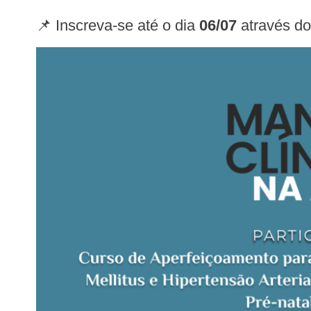
📌 Inscreva-se até o dia
06/07
através do