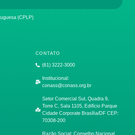
rtuguesa (CPLP)
CONTATO
(61) 3222-3000
Institucional:
conass@conass.org.br
Setor Comercial Sul, Quadra 9,
Torre C, Sala 1105, Edifício Parque
Cidade Corporate Brasília/DF CEP:
70308-200
Razão Social: Conselho Nacional