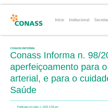
Início
Institucional
Secreta
CONASS INFORMA
Conass Informa n. 98/2
aperfeiçoamento para o 
arterial, e para o cuida
Saúde
Publicado em
julho 1, 2025
3:58 pm