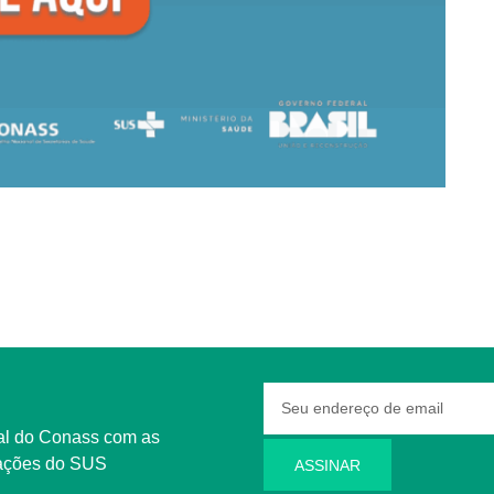
rmações do SUS
ASSINAR