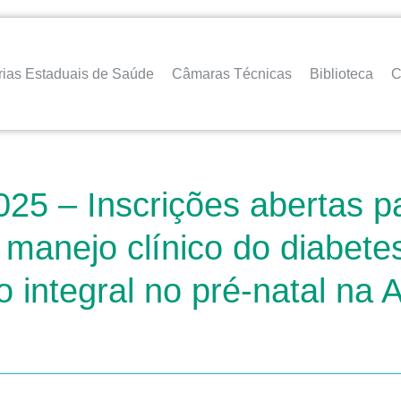
rias Estaduais de Saúde
Câmaras Técnicas
Biblioteca
C
025 – Inscrições abertas p
manejo clínico do diabetes
do integral no pré-natal na