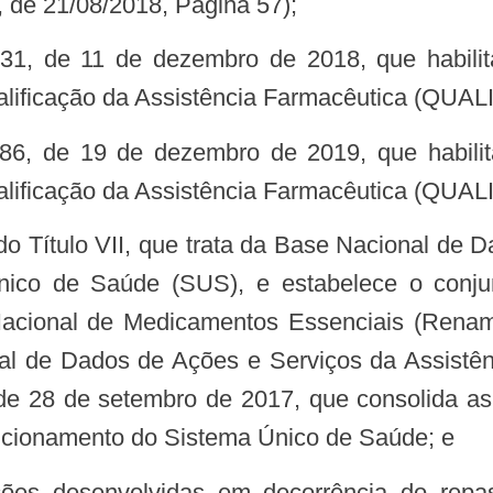
, de 21/08/2018, Página 57);
alificação da Assistência Farmacêutica (QUA
alificação da Assistência Farmacêutica (QUA
ico de Saúde (SUS), e estabelece o conju
acional de Medicamentos Essenciais (Renam
al de Dados de Ações e Serviços da Assistê
e 28 de setembro de 2017, que consolida as
uncionamento do Sistema Único de Saúde; e