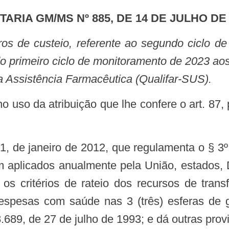
RTARIA GM/MS Nº 885, DE 14 DE JULHO DE
o primeiro ciclo de monitoramento de 2023 aos
 Assistência Farmacêutica (Qualifar-SUS).
m aplicados anualmente pela União, estados, D
 os critérios de rateio dos recursos de tra
 despesas com saúde nas 3 (três) esferas de g
.689, de 27 de julho de 1993; e dá outras prov