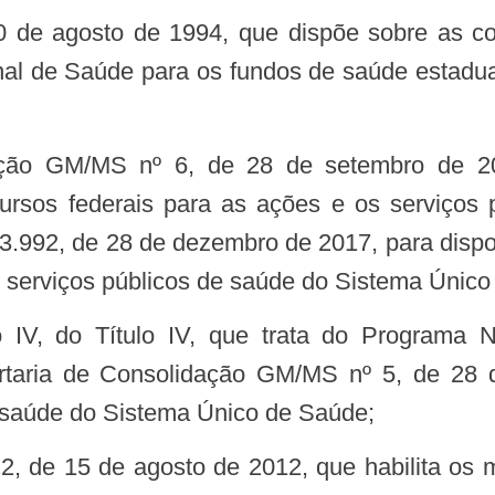
l de Saúde para os fundos de saúde estaduais
cursos federais para as ações e os serviço
3.992, de 28 de dezembro de 2017, para dispor
s serviços públicos de saúde do Sistema Únic
taria de Consolidação GM/MS nº 5, de 28 d
 saúde do Sistema Único de Saúde;