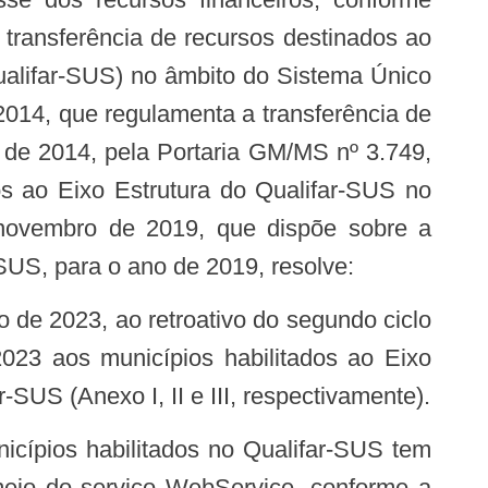
transferência de recursos destinados ao
ualifar-SUS) no âmbito do Sistema Único
014, que regulamenta a transferência de
 de 2014, pela Portaria GM/MS nº 3.749,
s ao Eixo Estrutura do Qualifar-SUS no
novembro de 2019, que dispõe sobre a
SUS, para o ano de 2019, resolve:
2023 aos municípios habilitados ao Eixo
SUS (Anexo I, II e III, respectivamente).
meio do serviço WebService, conforme a