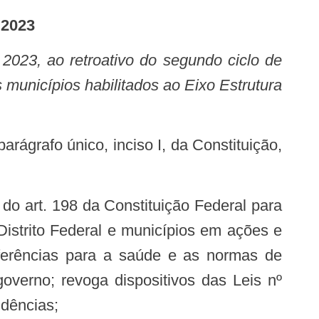
 2023
 municípios habilitados ao Eixo Estrutura
istrito Federal e municípios em ações e
nsferências para a saúde e as normas de
overno; revoga dispositivos das Leis nº
idências;