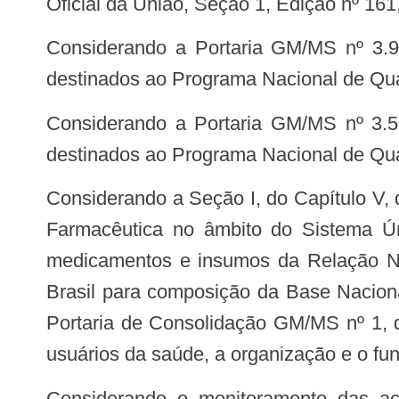
Oficial da União, Seção 1, Edição nº 161
Considerando a Portaria GM/MS nº 3.931, de 11 de dezembro de 2018, que habilita 651 municípios a receberem recursos
destinados ao Programa Nacional de Qu
Considerando a Portaria GM/MS nº 3.586, de 19 de dezembro de 2019, que habilita 652 municípios a receberem recursos
destinados ao Programa Nacional de Qu
Considerando a Seção I, do Capítulo V, do Título VII, que trata da Base Nacional de Dados de Ações e Serviços da Assistência
Farmacêutica no âmbito do Sistema Ún
medicamentos e insumos da Relação N
Brasil para composição da Base Nacion
Portaria de Consolidação GM/MS nº 1, d
usuários da saúde, a organização e o f
Considerando o monitoramento das ações desenvolvidas em decorrência do repasse dos recursos financeiros, conforme