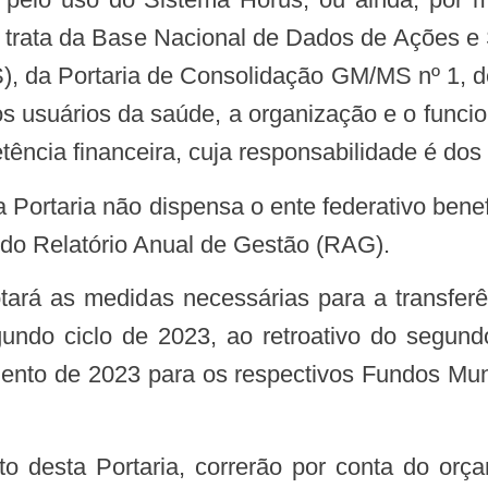
que trata da Base Nacional de Dados de Ações e
, da Portaria de Consolidação GM/MS nº 1, d
dos usuários da saúde, a organização e o func
etência financeira, cuja responsabilidade é dos
o do Relatório Anual de Gestão (RAG).
egundo ciclo de 2023, ao retroativo do segun
ramento de 2023 para os respectivos Fundos Mu