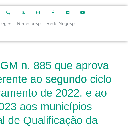
ieges
Redecoesp
Rede Negesp
a GM n. 885 que aprova
erente ao segundo ciclo
oramento de 2022, e ao
2023 aos municípios
l de Qualificação da