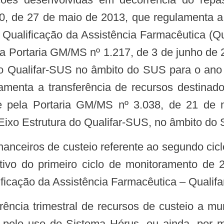
0, de 27 de maio de 2013, que regulamenta a 
 Qualificação da Assistência Farmacêutica (Q
a Portaria GM/MS nº 1.217, de 3 de junho de 2
do Qualifar-SUS no âmbito do SUS para o ano
menta a transferência de recursos destinado
 pela Portaria GM/MS nº 3.038, de 21 de 
 Eixo Estrutura do Qualifar-SUS, no âmbito do 
ivo do primeiro ciclo de monitoramento de 
icação da Assistência Farmacêutica – Qualifar-
 pelo uso do Sistema Hórus, ou ainda, por 