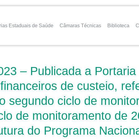
rias Estaduais de Saúde
Câmaras Técnicas
Biblioteca
C
023 – Publicada a Portari
financeiros de custeio, ref
do segundo ciclo de monit
ciclo de monitoramento de 
rutura do Programa Naciona