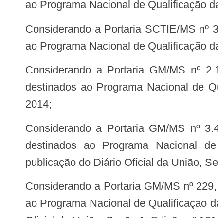
ao Programa Nacional de Qualificação d
Considerando a Portaria SCTIE/MS nº 39, de 13 de agosto de 2013, que habilita os municípios a receber recursos destinados
ao Programa Nacional de Qualificação d
Considerando a Portaria GM/MS nº 2.107, de 23 de setembro de 2014, que habilita os municípios a receberem recursos
destinados ao Programa Nacional de Qu
2014;
Considerando a Portaria GM/MS nº 3.457, de 15 de dezembro de 2017, que habilita os municípios a receberem recursos
destinados ao Programa Nacional de 
publicação do Diário Oficial da União, S
Considerando a Portaria GM/MS nº 229, de 31 de janeiro de 2018, que habilita os municípios a receberem recursos destinados
ao Programa Nacional de Qualificação d