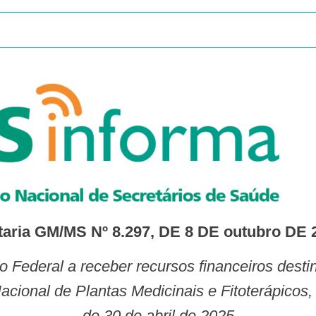
taria GM/MS Nº 8.297, DE 8 DE outubro DE 
Nacional de Plantas Medicinais e Fitoterápicos
de 30 de abril de 2025