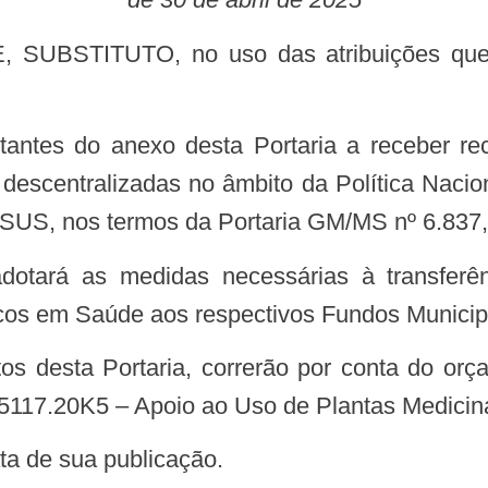
escentralizadas no âmbito da Política Nacion
SUS, nos termos da Portaria GM/MS nº 6.837, 
cos em Saúde aos respectivos Fundos Municip
5117.20K5 – Apoio ao Uso de Plantas Medicina
data de sua publicação.