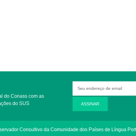
rmações do SUS
ASSINAR
bservador Consultivo da Comunidade dos Países de Língua Po