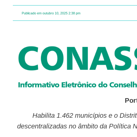
Publicado em
outubro 10, 2025
2:38 pm
Por
Habilita 1.462 municípios e o Distrito Federal a receber recursos financeiros destinados ao desenvolvimento de ações
descentralizadas no âmbito da Política 