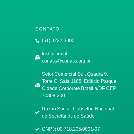
CONTATO
(61) 3222-3000
Institucional:
conass@conass.org.br
Setor Comercial Sul, Quadra 9,
Torre C, Sala 1105, Edifício Parque
Cidade Corporate Brasília/DF CEP:
70308-200
Razão Social: Conselho Nacional
de Secretários de Saúde
CNPJ: 00.718.205/0001-07