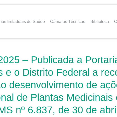
rias Estaduais de Saúde
Câmaras Técnicas
Biblioteca
C
2025 – Publicada a Portar
s e o Distrito Federal a re
 ao desenvolvimento de açõ
nal de Plantas Medicinais 
MS nº 6.837, de 30 de abri