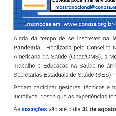
Ainda dá tempo de se inscrever na
M
Pandemia.
Realizada pelo Conselho N
Americana da Saúde (Opas/OMS), a Mostr
Trabalho e Educação na Saúde no âmb
Secretarias Estaduais de Saúde (SES) n
Podem participar gestores, técnicos e trabalhadores de saúde das SES, além de instituições públicas e/ou privadas sem fins
lucrativos, desde que as experiências ten
As
inscrições
vão até o dia
31 de agosto