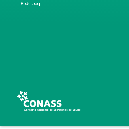
Redecoesp