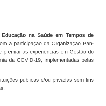
 e Educação na Saúde em Tempos de
om a participação da Organização Pan-
 e premiar as experiências em Gestão do
mia da COVID-19, implementadas pelas
as.