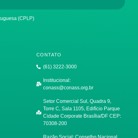
rtuguesa (CPLP)
CONTATO
(61) 3222-3000
Institucional:
conass@conass.org.br
Setor Comercial Sul, Quadra 9,
Torre C, Sala 1105, Edifício Parque
Cidade Corporate Brasília/DF CEP:
70308-200
Razão Social: Conselho Nacional