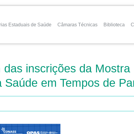
rias Estaduais de Saúde
Câmaras Técnicas
Biblioteca
C
m das inscrições da Mostr
na Saúde em Tempos de P