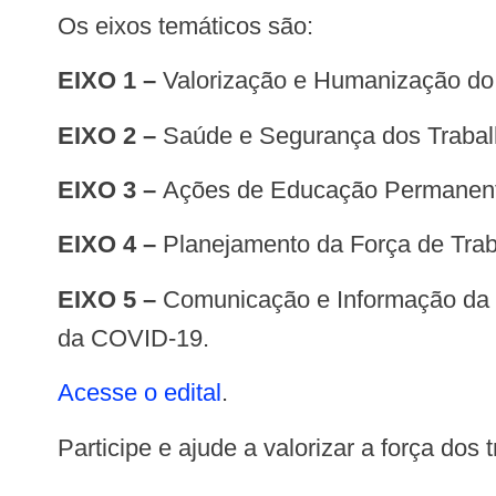
Os eixos temáticos são:
EIXO 1 –
Valorização e Humanização do
EIXO 2 –
Saúde e Segurança dos Traba
EIXO 3 –
Ações de Educação Permanent
EIXO 4 –
Planejamento da Força de Tra
EIXO 5 –
Comunicação e Informação da 
da COVID-19.
Acesse o edital
.
Participe e ajude a valorizar a força do