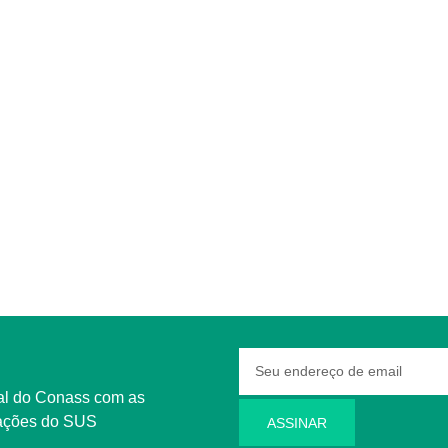
rmações do SUS
ASSINAR