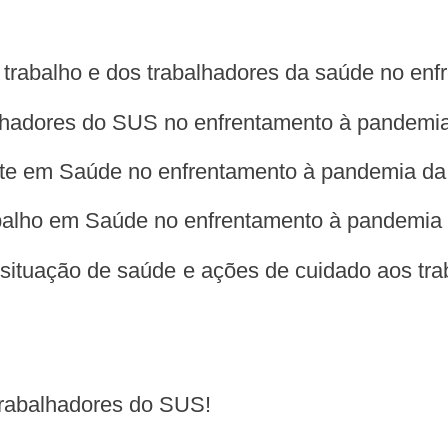
 trabalho e dos trabalhadores da saúde no e
lhadores do SUS no enfrentamento à pandemi
e em Saúde no enfrentamento à pandemia d
balho em Saúde no enfrentamento à pandemia
situação de saúde e ações de cuidado aos tr
s trabalhadores do SUS!