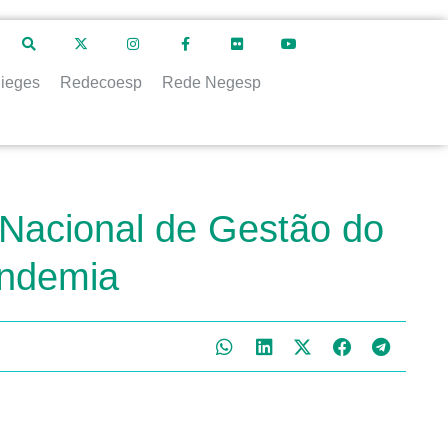
ieges
Redecoesp
Rede Negesp
a Nacional de Gestão do
andemia