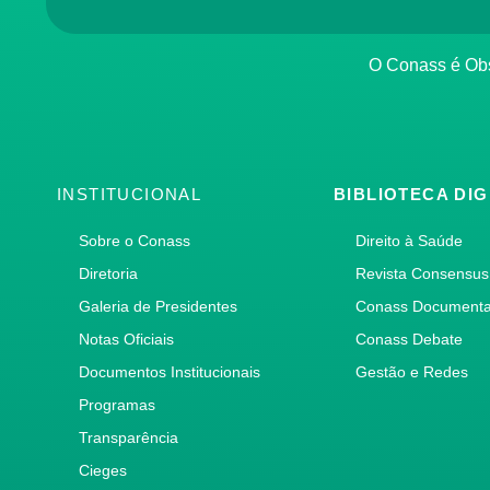
O Conass é O
INSTITUCIONAL
BIBLIOTECA DIG
Sobre o Conass
Direito à Saúde
Diretoria
Revista Consensus
Galeria de Presidentes
Conass Document
Notas Oficiais
Conass Debate
Documentos Institucionais
Gestão e Redes
Programas
Transparência
Cieges