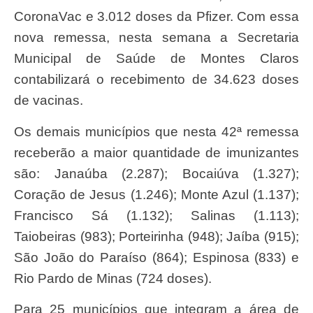
CoronaVac e 3.012 doses da Pfizer. Com essa
nova remessa, nesta semana a Secretaria
Municipal de Saúde de Montes Claros
contabilizará o recebimento de 34.623 doses
de vacinas.
Os demais municípios que nesta 42ª remessa
receberão a maior quantidade de imunizantes
são: Janaúba (2.287); Bocaiúva (1.327);
Coração de Jesus (1.246); Monte Azul (1.137);
Francisco Sá (1.132); Salinas (1.113);
Taiobeiras (983); Porteirinha (948); Jaíba (915);
São João do Paraíso (864); Espinosa (833) e
Rio Pardo de Minas (724 doses).
Para 25 municípios que integram a área de