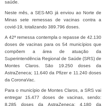
saúde.
Neste mês, a SES-MG já enviou ao Norte de
Minas sete remessas de vacinas contra a
covid-19, totalizando 389.796 doses.
A 42ª remessa contempla o repasse de 42.130
doses de vacinas para os 54 municípios que
compõem a área de atuação da
Superintendência Regional de Saúde (SRS) de
Montes Claros. São 19.250 doses da
AstraZeneca; 11.640 da Pfizer e 11.240 doses
da CoronaVac.
Para o município de Montes Claros, a SRS vai
entregar 15.477 doses de vacinas, sendo:
8.285 doses da AstraZeneca; 4.180 da