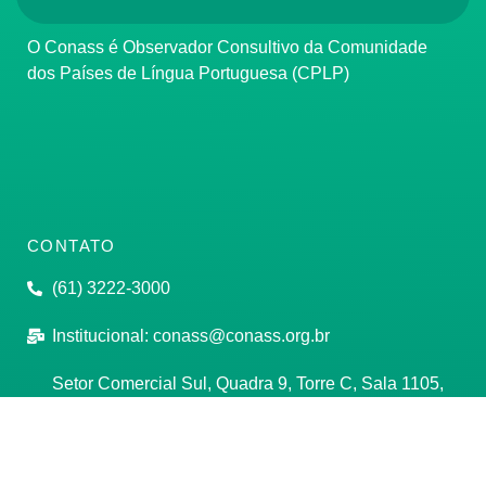
O Conass é Observador Consultivo da Comunidade
dos Países de Língua Portuguesa (CPLP)
CONTATO
(61) 3222-3000
Institucional:
conass@conass.org.br
Setor Comercial Sul, Quadra 9, Torre C, Sala 1105,
Edifício Parque Cidade Corporate Brasília/DF CEP:
70308-200
Razão Social: Conselho Nacional de Secretários de