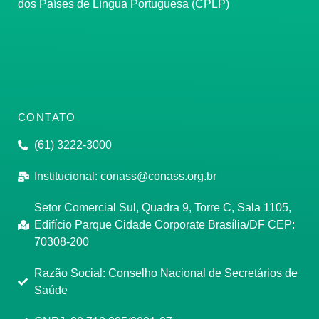
dos Países de Língua Portuguesa (CPLP)
CONTATO
(61) 3222-3000
Institucional:
conass@conass.org.br
Setor Comercial Sul, Quadra 9, Torre C, Sala 1105,
Edifício Parque Cidade Corporate Brasília/DF CEP:
70308-200
Razão Social: Conselho Nacional de Secretários de
Saúde