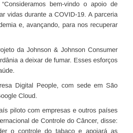
ar vidas durante a COVID-19. A parceria
demia e, avançando, para nos recuperar
rdânia a deixar de fumar. Esses esforços
aúde.
presa Digital People, com sede em São
oogle Cloud.
ernacional de Controle do Câncer, disse:
nder o controle do tabaco e apoiará as