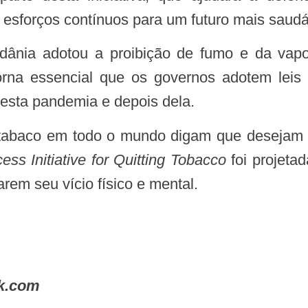
esforços contínuos para um futuro mais saudáv
rna essencial que os governos adotem leis
esta pandemia e depois dela.
ess Initiative for Quitting Tobacco
foi projeta
rem seu vício físico e mental.
ck.com