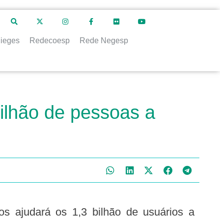
ieges
Redecoesp
Rede Negesp
ilhão de pessoas a