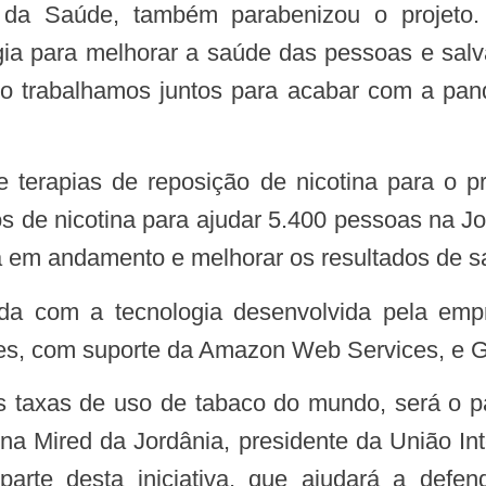
ia para melhorar a saúde das pessoas e salv
 trabalhamos juntos para acabar com a pan
os de nicotina para ajudar 5.400 pessoas na Jo
 em andamento e melhorar os resultados de s
ada com a tecnologia desenvolvida pela em
es, com suporte da Amazon Web Services, e G
ina Mired da Jordânia, presidente da União Int
 parte desta iniciativa, que ajudará a defe