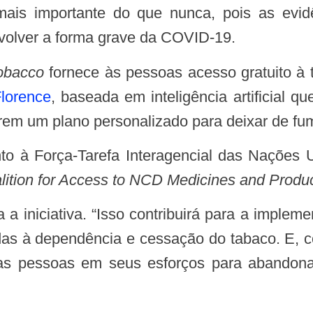
mais importante do que nunca, pois as evi
volver a forma grave da COVID-19.
 Tobacco
fornece às pessoas acesso gratuito à 
lorence
, baseada em inteligência artificial 
rem um plano personalizado para deixar de fu
lition for Access to NCD Medicines and Produ
das à dependência e cessação do tabaco. E, 
as pessoas em seus esforços para abandonar