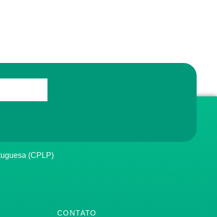
rtuguesa (CPLP)
CONTATO