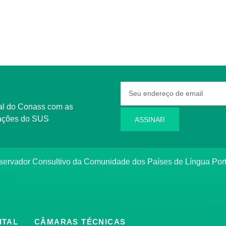
rmações do SUS
ASSINAR
bservador Consultivo da Comunidade dos Países de Língua Po
ITAL
CÂMARAS TÉCNICAS