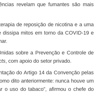
dências revelam que fumantes são mais
terapia de reposição de nicotina e a uma
que dissipa mitos em torno da COVID-19 e
mar.
cts
, com apoio do setor privado.
como dito anteriormente: nunca houve um
 o uso do tabaco”, afirmou o chefe do