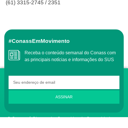
(61) 3315-2745 / 2351
#ConassEmMovimento
Receba o conteúdo semanal do Conass com
as principais notícias e informações do SUS
ASSINAR
O Conass é Observador Consultivo da Comunidade
dos Países de Língua Portuguesa (CPLP)