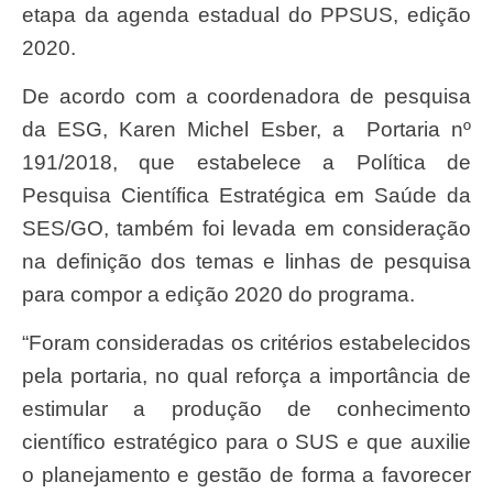
etapa da agenda estadual do PPSUS, edição
2020.
De acordo com a coordenadora de pesquisa
da ESG, Karen Michel Esber, a Portaria nº
191/2018, que estabelece a Política de
Pesquisa Científica Estratégica em Saúde da
SES/GO, também foi levada em consideração
na definição dos temas e linhas de pesquisa
para compor a edição 2020 do programa.
“Foram consideradas os critérios estabelecidos
pela portaria, no qual reforça a importância de
estimular a produção de conhecimento
científico estratégico para o SUS e que auxilie
o planejamento e gestão de forma a favorecer