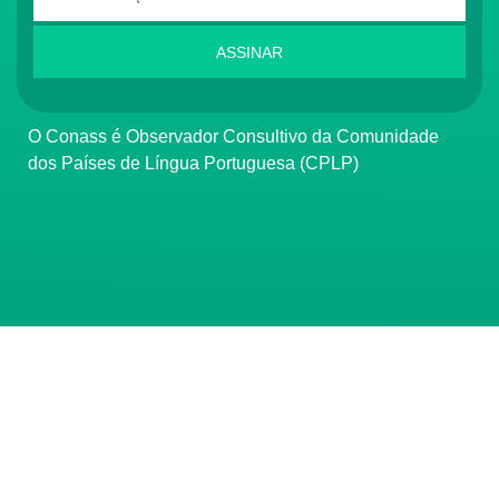
ASSINAR
O Conass é Observador Consultivo da Comunidade
dos Países de Língua Portuguesa (CPLP)
CONTATO
(61) 3222-3000
Institucional:
conass@conass.org.br
Setor Comercial Sul, Quadra 9, Torre C, Sala 1105,