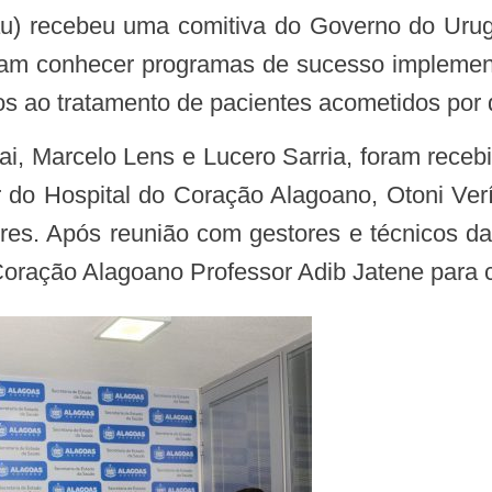
ieram conhecer programas de sucesso impleme
s ao tratamento de pacientes acometidos por d
r do Hospital do Coração Alagoano, Otoni Ve
es. Após reunião com gestores e técnicos da 
Coração Alagoano Professor Adib Jatene para 