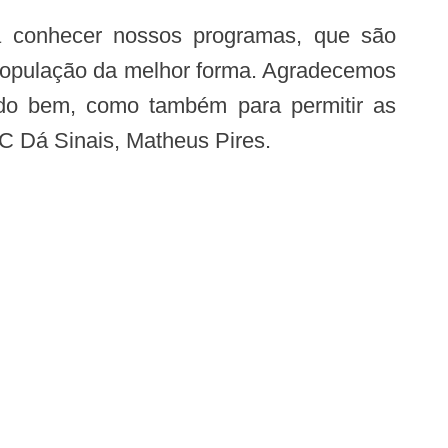
 população da melhor forma. Agradecemos
do bem, como também para permitir as
C Dá Sinais, Matheus Pires.