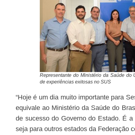
Representante do Ministério da Saúde do 
de experiências exitosas no SUS
“Hoje é um dia muito importante para Sesau e para Alagoas, diante da vinda da delegação do serviço de saúde do Uruguai, que
equivale ao Ministério da Saúde do Bras
de sucesso do Governo do Estado. É a 
seja para outros estados da Federação c