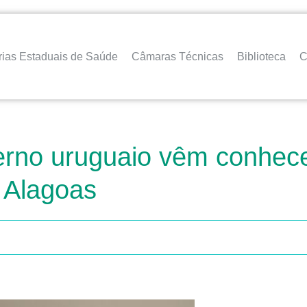
rias Estaduais de Saúde
Câmaras Técnicas
Biblioteca
C
erno uruguaio vêm conhec
 Alagoas