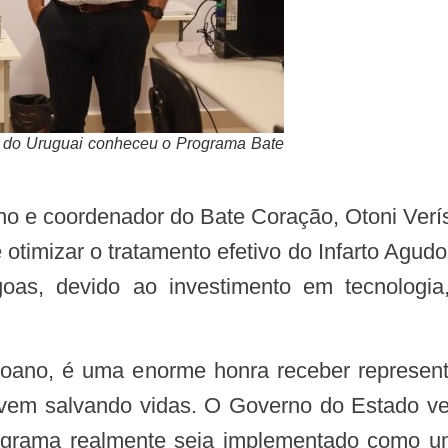
a do Uruguai conheceu o Programa Bate
 otimizar o tratamento efetivo do Infarto Agu
oas, devido ao investimento em tecnologia
em salvando vidas. O Governo do Estado ve
ograma realmente seja implementado como um