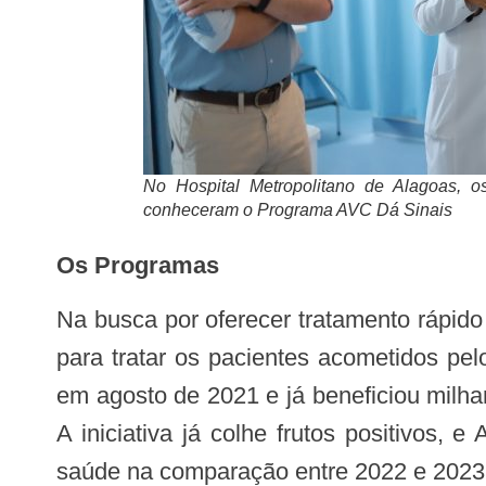
No Hospital Metropolitano de Alagoas, o
conheceram o Programa AVC Dá Sinais
Os Programas
Na busca por oferecer tratamento rápido e eficiente, Alagoas foi pioneiro no país na criação de uma rede de cuidados exclusiva
para tratar os pacientes acometidos p
em agosto de 2021 e já beneficiou milhar
A iniciativa já colhe frutos positivos
saúde na comparação entre 2022 e 2023