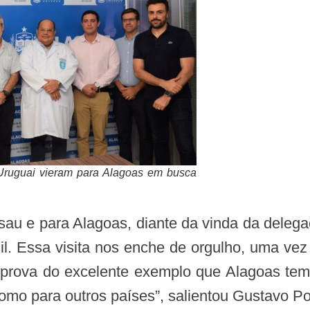
Uruguai vieram para Alagoas em busca
il. Essa visita nos enche de orgulho, uma ve
prova do excelente exemplo que Alagoas tem
omo para outros países”, salientou Gustavo P