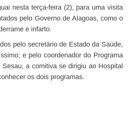
ntados pelo Governo de Alagoas, como o
errame e infarto.
ríssimo; e pelo coordenador do Programa
Sesau, a comitiva se dirigiu ao Hospital
conhecer os dois programas.