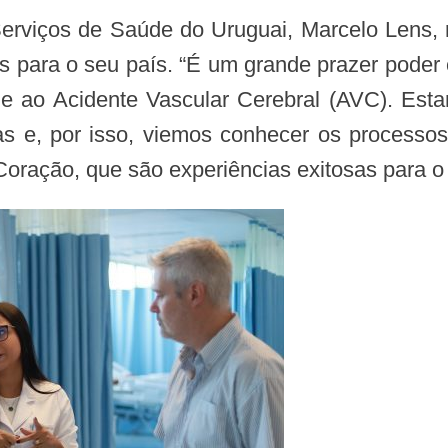
as para o seu país. “É um grande prazer poder
 e ao Acidente Vascular Cerebral (AVC). Est
ias e, por isso, viemos conhecer os processo
ração, que são experiências exitosas para o 