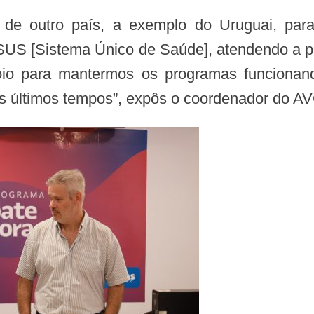
o SUS [Sistema Único de Saúde], atendendo a
oio para mantermos os programas funcionan
 últimos tempos”, expôs o coordenador do AV