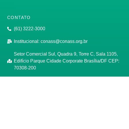
CONTATO
(61) 3222-3000
Institucional:
conass@conass.org.br
Setor Comercial Sul, Quadra 9, Torre C, Sala 1105,
Edifício Parque Cidade Corporate Brasília/DF CEP:
70308-200
Razão Social: Conselho Nacional de Secretários de
Saúde
CNPJ: 00.718.205/0001-07