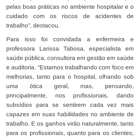
pelas boas práticas no ambiente hospitalar e o
cuidado com os riscos de acidentes de
trabalho”, destacou.
Para isso foi convidada a enfermeira e
professora Larissa Tabosa, especialista em
saúde pública, consultora em gestão em saúde
e auditoria. “Estamos trabalhando com foco em
melhorias, tanto para o hospital, olhando sob
uma ótica geral, mas, pensando,
principalmente, nos profissionais, dando
subsídios para se sentirem cada vez mais
capazes em suas habilidades no ambiente de
trabalho. E os ganhos virão naturalmente, tanto
para os profissionais, quanto para os clientes,