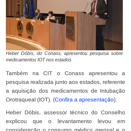
Heber Dóbis, do Conass, apresentou pesquisa sobre
medicamentos IOT nos estados
Também na CIT o Conass apresentou a
pesquisa realizada junto aos estados, referente
a aquisição dos medicamentos de Intubação
Orotraqueal (IOT). (
Confira a apresentação
).
Heber Dóbis, assessor técnico do Conselho
explicou que o levantamento levou em
consideração o consumo médico mensal e o