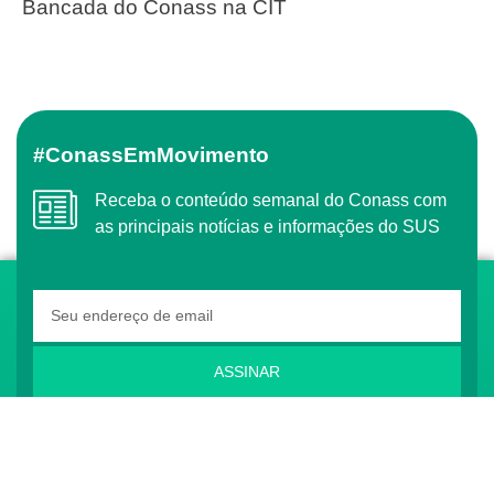
Bancada do Conass na CIT
#ConassEmMovimento
Receba o conteúdo semanal do Conass com
as principais notícias e informações do SUS
ASSINAR
O Conass é Observador Consultivo da Comunidade
dos Países de Língua Portuguesa (CPLP)