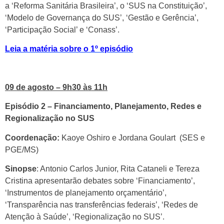
a ‘Reforma Sanitária Brasileira’, o ‘SUS na Constituição’,
‘Modelo de Governança do SUS’, ‘Gestão e Gerência’,
‘Participação Social’ e ‘Conass’.
Leia a matéria sobre o 1º episódio
09 de agosto – 9h30 às 11h
Episódio 2 – Financiamento, Planejamento, Redes e
Regionalização no SUS
Coordenação:
Kaoye Oshiro e Jordana Goulart (SES e
PGE/MS)
Sinopse
: Antonio Carlos Junior, Rita Cataneli e Tereza
Cristina apresentarão debates sobre ‘Financiamento’,
‘Instrumentos de planejamento orçamentário’,
‘Transparência nas transferências federais’, ‘Redes de
Atenção à Saúde’, ‘Regionalização no SUS’.