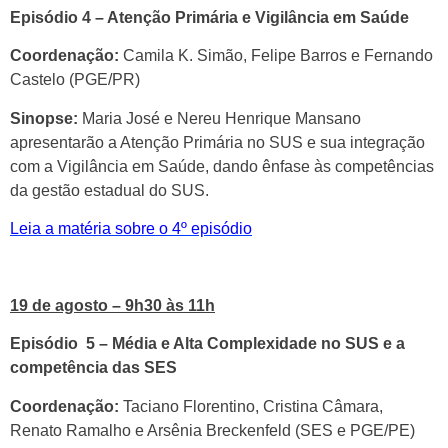
Episódio 4 – Atenção Primária e Vigilância em Saúde
Coordenação:
Camila K. Simão, Felipe Barros e Fernando
Castelo (PGE/PR)
Sinopse:
Maria José e Nereu Henrique Mansano
apresentarão a Atenção Primária no SUS e sua integração
com a Vigilância em Saúde, dando ênfase às competências
da gestão estadual do SUS.
Leia a matéria sobre o 4º episódio
19 de agosto – 9h30 às 11h
Episódio 5
– Média e Alta Complexidade no SUS e a
competência das SES
Coordenação:
Taciano Florentino, Cristina Câmara,
Renato Ramalho e Arsênia Breckenfeld (SES e PGE/PE)