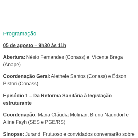
Programação
05 de agosto – 9h30 às 11h
Abertura
: Nésio Fernandes (Conass) e
Vicente Braga
(Anape)
Coordenação Geral
: Alethele Santos (Conass) e
Édson
Pistori (Conass)
Episódio 1 – Da Reforma Sanitária à legislação
estruturante
Coordenação:
Maria Cláudia Molinari, Bruno Naundorf e
Aline Fayh (SES e PGE/RS)
Sinopse:
Jurandi Frutuoso e convidados conversarão sobre